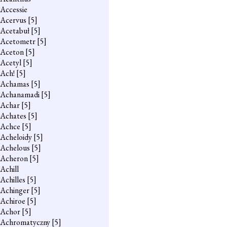
Accessie
Acervus
[5]
Acetabuł
[5]
Acetometr
[5]
Aceton
[5]
Acetyl
[5]
Ach!
[5]
Achamas
[5]
Achanamadi
[5]
Achar
[5]
Achates
[5]
Achce
[5]
Acheloidy
[5]
Achelous
[5]
Acheron
[5]
Achill
Achilles
[5]
Achinger
[5]
Achiroe
[5]
Achor
[5]
Achromatyczny
[5]