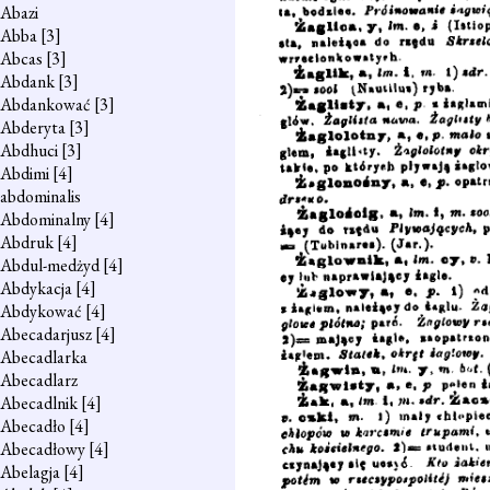
Abazi
Abba
[3]
Abcas
[3]
Abdank
[3]
Abdankować
[3]
Abderyta
[3]
Abdhuci
[3]
Abdimi
[4]
abdominalis
Abdominalny
[4]
Abdruk
[4]
Abdul-medżyd
[4]
Abdykacja
[4]
Abdykować
[4]
Abecadarjusz
[4]
Abecadlarka
Abecadlarz
Abecadlnik
[4]
Abecadło
[4]
Abecadłowy
[4]
Abelagja
[4]