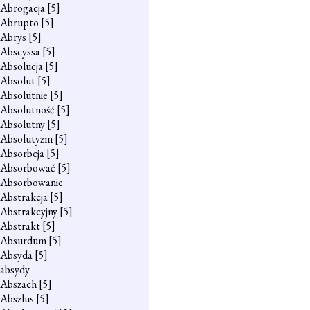
Abrogacja
[5]
Abrupto
[5]
Abrys
[5]
Abscyssa
[5]
Absolucja
[5]
Absolut
[5]
Absolutnie
[5]
Absolutność
[5]
Absolutny
[5]
Absolutyzm
[5]
Absorbcja
[5]
Absorbować
[5]
Absorbowanie
Abstrakcja
[5]
Abstrakcyjny
[5]
Abstrakt
[5]
Absurdum
[5]
Absyda
[5]
absydy
Abszach
[5]
Abszlus
[5]