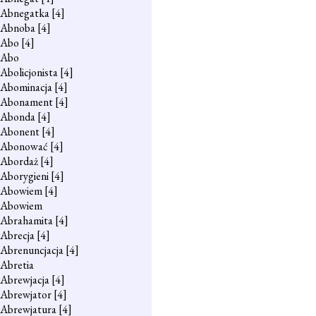
Abnegatka
[4]
Abnoba
[4]
Abo
[4]
Abo
Abolicjonista
[4]
Abominacja
[4]
Abonament
[4]
Abonda
[4]
Abonent
[4]
Abonować
[4]
Abordaż
[4]
Aborygieni
[4]
Abowiem
[4]
Abowiem
Abrahamita
[4]
Abrecja
[4]
Abrenuncjacja
[4]
Abretia
Abrewjacja
[4]
Abrewjator
[4]
Abrewjatura
[4]