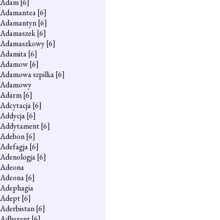
Adam
[6]
Adamantea
[6]
Adamantyn
[6]
Adamaszek
[6]
Adamaszkowy
[6]
Adamita
[6]
Adamow
[6]
Adamowa szpilka
[6]
Adamowy
Adarm
[6]
Adcytacja
[6]
Addycja
[6]
Addytament
[6]
Adebon
[6]
Adefagja
[6]
Adenologja
[6]
Adeona
Adeona
[6]
Adephagia
Adept
[6]
Aderbistan
[6]
Adherent
[6]