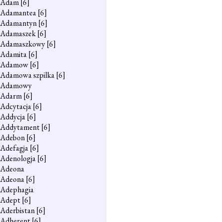
Adam
[6]
Adamantea
[6]
Adamantyn
[6]
Adamaszek
[6]
Adamaszkowy
[6]
Adamita
[6]
Adamow
[6]
Adamowa szpilka
[6]
Adamowy
Adarm
[6]
Adcytacja
[6]
Addycja
[6]
Addytament
[6]
Adebon
[6]
Adefagja
[6]
Adenologja
[6]
Adeona
Adeona
[6]
Adephagia
Adept
[6]
Aderbistan
[6]
Adherent
[6]