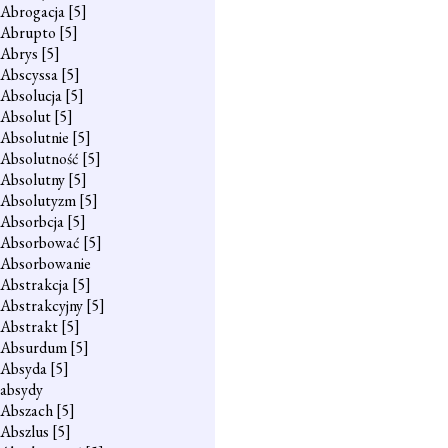
Abrogacja
[5]
Abrupto
[5]
Abrys
[5]
Abscyssa
[5]
Absolucja
[5]
Absolut
[5]
Absolutnie
[5]
Absolutność
[5]
Absolutny
[5]
Absolutyzm
[5]
Absorbcja
[5]
Absorbować
[5]
Absorbowanie
Abstrakcja
[5]
Abstrakcyjny
[5]
Abstrakt
[5]
Absurdum
[5]
Absyda
[5]
absydy
Abszach
[5]
Abszlus
[5]