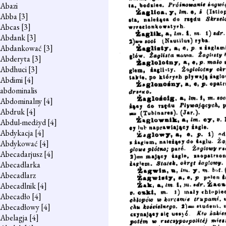
Abazi
Abba
[3]
Abcas
[3]
Abdank
[3]
Abdankować
[3]
Abderyta
[3]
Abdhuci
[3]
Abdimi
[4]
abdominalis
Abdominalny
[4]
Abdruk
[4]
Abdul-medżyd
[4]
Abdykacja
[4]
Abdykować
[4]
Abecadarjusz
[4]
Abecadlarka
Abecadlarz
Abecadlnik
[4]
Abecadło
[4]
Abecadłowy
[4]
Abelagja
[4]