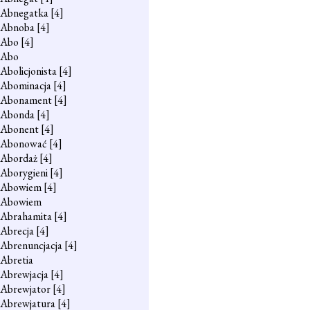
Abnegatka
[4]
Abnoba
[4]
Abo
[4]
Abo
Abolicjonista
[4]
Abominacja
[4]
Abonament
[4]
Abonda
[4]
Abonent
[4]
Abonować
[4]
Abordaż
[4]
Aborygieni
[4]
Abowiem
[4]
Abowiem
Abrahamita
[4]
Abrecja
[4]
Abrenuncjacja
[4]
Abretia
Abrewjacja
[4]
Abrewjator
[4]
Abrewjatura
[4]