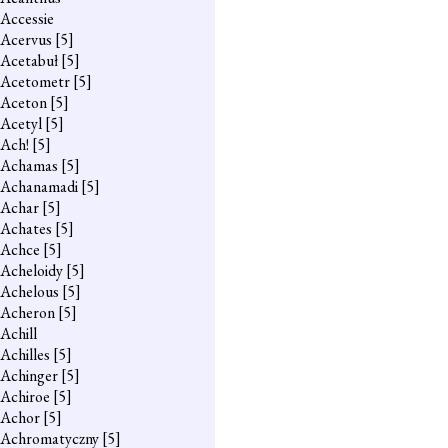
Accessie
Acervus
[5]
Acetabuł
[5]
Acetometr
[5]
Aceton
[5]
Acetyl
[5]
Ach!
[5]
Achamas
[5]
Achanamadi
[5]
Achar
[5]
Achates
[5]
Achce
[5]
Acheloidy
[5]
Achelous
[5]
Acheron
[5]
Achill
Achilles
[5]
Achinger
[5]
Achiroe
[5]
Achor
[5]
Achromatyczny
[5]