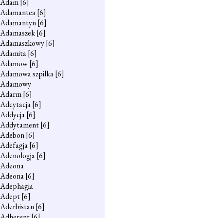
Adam
[6]
Adamantea
[6]
Adamantyn
[6]
Adamaszek
[6]
Adamaszkowy
[6]
Adamita
[6]
Adamow
[6]
Adamowa szpilka
[6]
Adamowy
Adarm
[6]
Adcytacja
[6]
Addycja
[6]
Addytament
[6]
Adebon
[6]
Adefagja
[6]
Adenologja
[6]
Adeona
Adeona
[6]
Adephagia
Adept
[6]
Aderbistan
[6]
Adherent
[6]