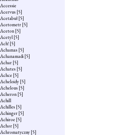
Accessie
Acervus
[5]
Acetabuł
[5]
Acetometr
[5]
Aceton
[5]
Acetyl
[5]
Ach!
[5]
Achamas
[5]
Achanamadi
[5]
Achar
[5]
Achates
[5]
Achce
[5]
Acheloidy
[5]
Achelous
[5]
Acheron
[5]
Achill
Achilles
[5]
Achinger
[5]
Achiroe
[5]
Achor
[5]
Achromatyczny
[5]