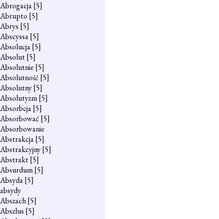
Abrogacja
[5]
Abrupto
[5]
Abrys
[5]
Abscyssa
[5]
Absolucja
[5]
Absolut
[5]
Absolutnie
[5]
Absolutność
[5]
Absolutny
[5]
Absolutyzm
[5]
Absorbcja
[5]
Absorbować
[5]
Absorbowanie
Abstrakcja
[5]
Abstrakcyjny
[5]
Abstrakt
[5]
Absurdum
[5]
Absyda
[5]
absydy
Abszach
[5]
Abszlus
[5]