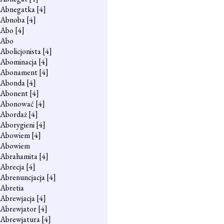
Abnegatka
[4]
Abnoba
[4]
Abo
[4]
Abo
Abolicjonista
[4]
Abominacja
[4]
Abonament
[4]
Abonda
[4]
Abonent
[4]
Abonować
[4]
Abordaż
[4]
Aborygieni
[4]
Abowiem
[4]
Abowiem
Abrahamita
[4]
Abrecja
[4]
Abrenuncjacja
[4]
Abretia
Abrewjacja
[4]
Abrewjator
[4]
Abrewjatura
[4]