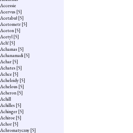
Accessie
Acervus
[5]
Acetabuł
[5]
Acetometr
[5]
Aceton
[5]
Acetyl
[5]
Ach!
[5]
Achamas
[5]
Achanamadi
[5]
Achar
[5]
Achates
[5]
Achce
[5]
Acheloidy
[5]
Achelous
[5]
Acheron
[5]
Achill
Achilles
[5]
Achinger
[5]
Achiroe
[5]
Achor
[5]
Achromatyczny
[5]