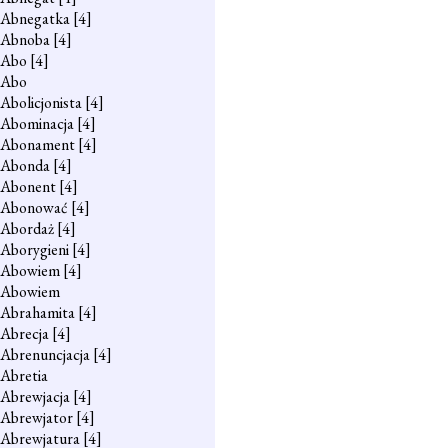
Abnegatka
[4]
Abnoba
[4]
Abo
[4]
Abo
Abolicjonista
[4]
Abominacja
[4]
Abonament
[4]
Abonda
[4]
Abonent
[4]
Abonować
[4]
Abordaż
[4]
Aborygieni
[4]
Abowiem
[4]
Abowiem
Abrahamita
[4]
Abrecja
[4]
Abrenuncjacja
[4]
Abretia
Abrewjacja
[4]
Abrewjator
[4]
Abrewjatura
[4]