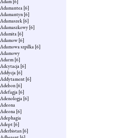
Adam
[6]
Adamantea
[6]
Adamantyn
[6]
Adamaszek
[6]
Adamaszkowy
[6]
Adamita
[6]
Adamow
[6]
Adamowa szpilka
[6]
Adamowy
Adarm
[6]
Adcytacja
[6]
Addycja
[6]
Addytament
[6]
Adebon
[6]
Adefagja
[6]
Adenologja
[6]
Adeona
Adeona
[6]
Adephagia
Adept
[6]
Aderbistan
[6]
Adherent
[6]