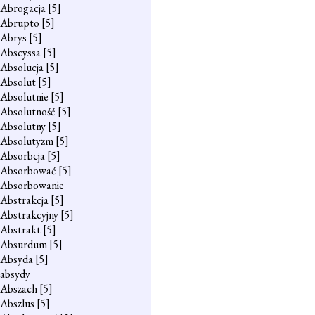
Abrogacja
[5]
Abrupto
[5]
Abrys
[5]
Abscyssa
[5]
Absolucja
[5]
Absolut
[5]
Absolutnie
[5]
Absolutność
[5]
Absolutny
[5]
Absolutyzm
[5]
Absorbcja
[5]
Absorbować
[5]
Absorbowanie
Abstrakcja
[5]
Abstrakcyjny
[5]
Abstrakt
[5]
Absurdum
[5]
Absyda
[5]
absydy
Abszach
[5]
Abszlus
[5]