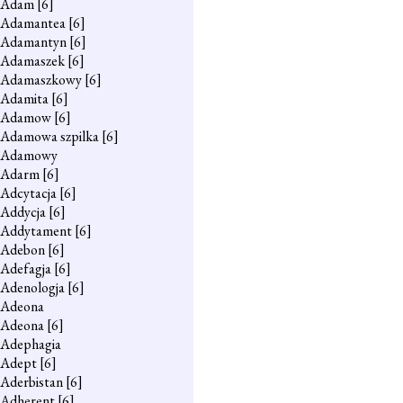
Adam
[6]
Adamantea
[6]
Adamantyn
[6]
Adamaszek
[6]
Adamaszkowy
[6]
Adamita
[6]
Adamow
[6]
Adamowa szpilka
[6]
Adamowy
Adarm
[6]
Adcytacja
[6]
Addycja
[6]
Addytament
[6]
Adebon
[6]
Adefagja
[6]
Adenologja
[6]
Adeona
Adeona
[6]
Adephagia
Adept
[6]
Aderbistan
[6]
Adherent
[6]