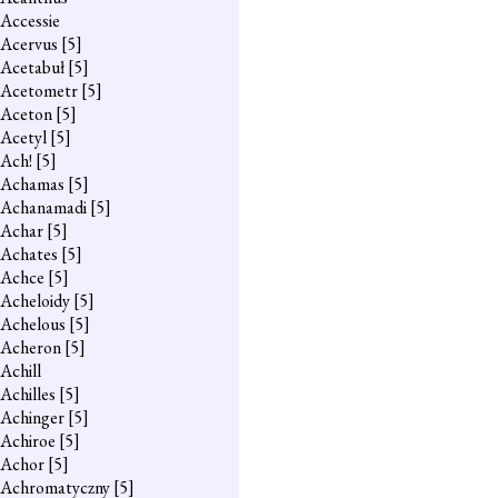
Accessie
Acervus
[5]
Acetabuł
[5]
Acetometr
[5]
Aceton
[5]
Acetyl
[5]
Ach!
[5]
Achamas
[5]
Achanamadi
[5]
Achar
[5]
Achates
[5]
Achce
[5]
Acheloidy
[5]
Achelous
[5]
Acheron
[5]
Achill
Achilles
[5]
Achinger
[5]
Achiroe
[5]
Achor
[5]
Achromatyczny
[5]