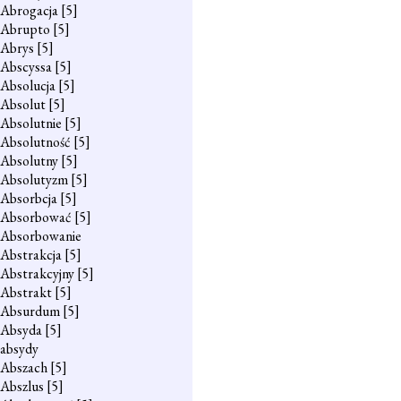
Abrogacja
[5]
Abrupto
[5]
Abrys
[5]
Abscyssa
[5]
Absolucja
[5]
Absolut
[5]
Absolutnie
[5]
Absolutność
[5]
Absolutny
[5]
Absolutyzm
[5]
Absorbcja
[5]
Absorbować
[5]
Absorbowanie
Abstrakcja
[5]
Abstrakcyjny
[5]
Abstrakt
[5]
Absurdum
[5]
Absyda
[5]
absydy
Abszach
[5]
Abszlus
[5]