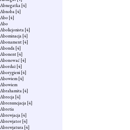
Abnegatka
[4]
Abnoba
[4]
Abo
[4]
Abo
Abolicjonista
[4]
Abominacja
[4]
Abonament
[4]
Abonda
[4]
Abonent
[4]
Abonować
[4]
Abordaż
[4]
Aborygieni
[4]
Abowiem
[4]
Abowiem
Abrahamita
[4]
Abrecja
[4]
Abrenuncjacja
[4]
Abretia
Abrewjacja
[4]
Abrewjator
[4]
Abrewjatura
[4]