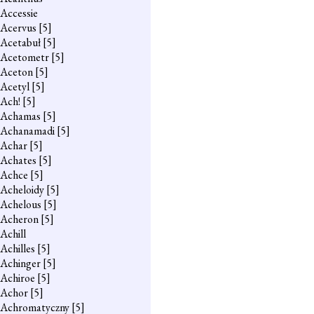
Accessie
Acervus
[5]
Acetabuł
[5]
Acetometr
[5]
Aceton
[5]
Acetyl
[5]
Ach!
[5]
Achamas
[5]
Achanamadi
[5]
Achar
[5]
Achates
[5]
Achce
[5]
Acheloidy
[5]
Achelous
[5]
Acheron
[5]
Achill
Achilles
[5]
Achinger
[5]
Achiroe
[5]
Achor
[5]
Achromatyczny
[5]