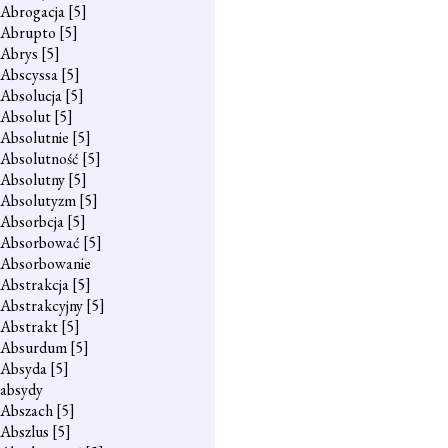
Abrogacja
[5]
Abrupto
[5]
Abrys
[5]
Abscyssa
[5]
Absolucja
[5]
Absolut
[5]
Absolutnie
[5]
Absolutność
[5]
Absolutny
[5]
Absolutyzm
[5]
Absorbcja
[5]
Absorbować
[5]
Absorbowanie
Abstrakcja
[5]
Abstrakcyjny
[5]
Abstrakt
[5]
Absurdum
[5]
Absyda
[5]
absydy
Abszach
[5]
Abszlus
[5]