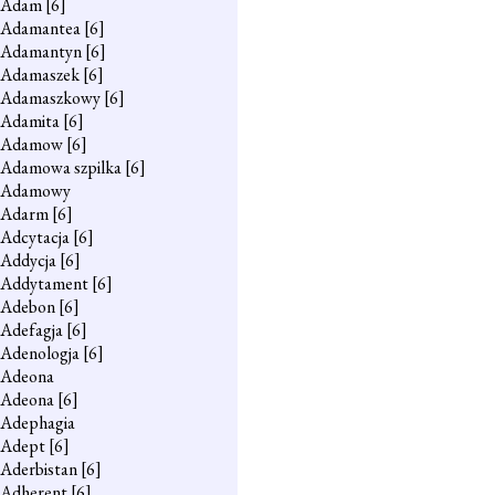
Adam
[6]
Adamantea
[6]
Adamantyn
[6]
Adamaszek
[6]
Adamaszkowy
[6]
Adamita
[6]
Adamow
[6]
Adamowa szpilka
[6]
Adamowy
Adarm
[6]
Adcytacja
[6]
Addycja
[6]
Addytament
[6]
Adebon
[6]
Adefagja
[6]
Adenologja
[6]
Adeona
Adeona
[6]
Adephagia
Adept
[6]
Aderbistan
[6]
Adherent
[6]