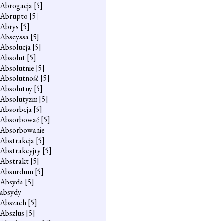
Abrogacja
[5]
Abrupto
[5]
Abrys
[5]
Abscyssa
[5]
Absolucja
[5]
Absolut
[5]
Absolutnie
[5]
Absolutność
[5]
Absolutny
[5]
Absolutyzm
[5]
Absorbcja
[5]
Absorbować
[5]
Absorbowanie
Abstrakcja
[5]
Abstrakcyjny
[5]
Abstrakt
[5]
Absurdum
[5]
Absyda
[5]
absydy
Abszach
[5]
Abszlus
[5]