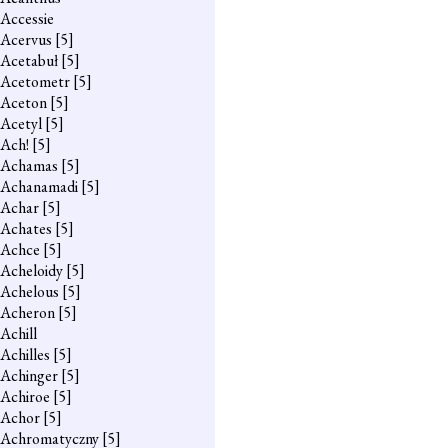
Accessie
Acervus
[5]
Acetabuł
[5]
Acetometr
[5]
Aceton
[5]
Acetyl
[5]
Ach!
[5]
Achamas
[5]
Achanamadi
[5]
Achar
[5]
Achates
[5]
Achce
[5]
Acheloidy
[5]
Achelous
[5]
Acheron
[5]
Achill
Achilles
[5]
Achinger
[5]
Achiroe
[5]
Achor
[5]
Achromatyczny
[5]