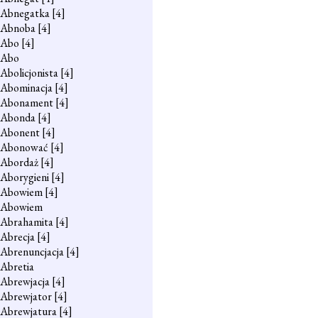
Abnegatka
[4]
Abnoba
[4]
Abo
[4]
Abo
Abolicjonista
[4]
Abominacja
[4]
Abonament
[4]
Abonda
[4]
Abonent
[4]
Abonować
[4]
Abordaż
[4]
Aborygieni
[4]
Abowiem
[4]
Abowiem
Abrahamita
[4]
Abrecja
[4]
Abrenuncjacja
[4]
Abretia
Abrewjacja
[4]
Abrewjator
[4]
Abrewjatura
[4]