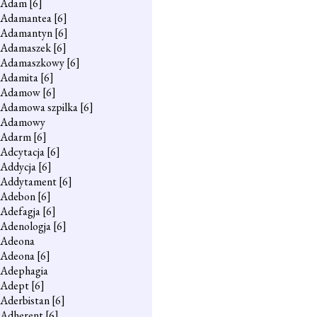
Adam
[6]
Adamantea
[6]
Adamantyn
[6]
Adamaszek
[6]
Adamaszkowy
[6]
Adamita
[6]
Adamow
[6]
Adamowa szpilka
[6]
Adamowy
Adarm
[6]
Adcytacja
[6]
Addycja
[6]
Addytament
[6]
Adebon
[6]
Adefagja
[6]
Adenologja
[6]
Adeona
Adeona
[6]
Adephagia
Adept
[6]
Aderbistan
[6]
Adherent
[6]