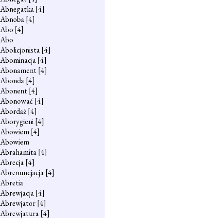
Abnegatka
[4]
Abnoba
[4]
Abo
[4]
Abo
Abolicjonista
[4]
Abominacja
[4]
Abonament
[4]
Abonda
[4]
Abonent
[4]
Abonować
[4]
Abordaż
[4]
Aborygieni
[4]
Abowiem
[4]
Abowiem
Abrahamita
[4]
Abrecja
[4]
Abrenuncjacja
[4]
Abretia
Abrewjacja
[4]
Abrewjator
[4]
Abrewjatura
[4]