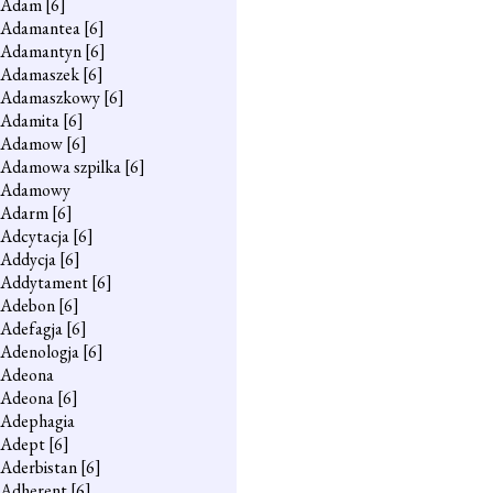
Adam
[6]
Adamantea
[6]
Adamantyn
[6]
Adamaszek
[6]
Adamaszkowy
[6]
Adamita
[6]
Adamow
[6]
Adamowa szpilka
[6]
Adamowy
Adarm
[6]
Adcytacja
[6]
Addycja
[6]
Addytament
[6]
Adebon
[6]
Adefagja
[6]
Adenologja
[6]
Adeona
Adeona
[6]
Adephagia
Adept
[6]
Aderbistan
[6]
Adherent
[6]