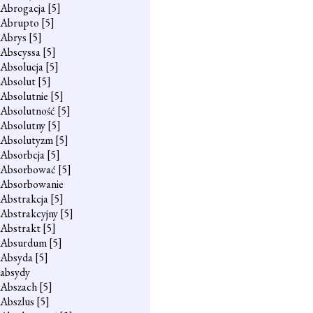
Abrogacja
[5]
Abrupto
[5]
Abrys
[5]
Abscyssa
[5]
Absolucja
[5]
Absolut
[5]
Absolutnie
[5]
Absolutność
[5]
Absolutny
[5]
Absolutyzm
[5]
Absorbcja
[5]
Absorbować
[5]
Absorbowanie
Abstrakcja
[5]
Abstrakcyjny
[5]
Abstrakt
[5]
Absurdum
[5]
Absyda
[5]
absydy
Abszach
[5]
Abszlus
[5]