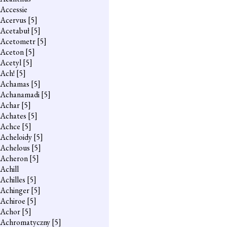
Accessie
Acervus
[5]
Acetabuł
[5]
Acetometr
[5]
Aceton
[5]
Acetyl
[5]
Ach!
[5]
Achamas
[5]
Achanamadi
[5]
Achar
[5]
Achates
[5]
Achce
[5]
Acheloidy
[5]
Achelous
[5]
Acheron
[5]
Achill
Achilles
[5]
Achinger
[5]
Achiroe
[5]
Achor
[5]
Achromatyczny
[5]