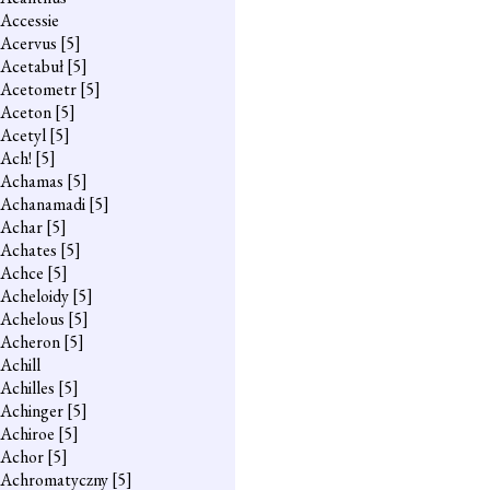
Accessie
Acervus
[5]
Acetabuł
[5]
Acetometr
[5]
Aceton
[5]
Acetyl
[5]
Ach!
[5]
Achamas
[5]
Achanamadi
[5]
Achar
[5]
Achates
[5]
Achce
[5]
Acheloidy
[5]
Achelous
[5]
Acheron
[5]
Achill
Achilles
[5]
Achinger
[5]
Achiroe
[5]
Achor
[5]
Achromatyczny
[5]