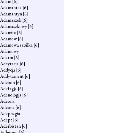
Adam
[6]
Adamantea
[6]
Adamantyn
[6]
Adamaszek
[6]
Adamaszkowy
[6]
Adamita
[6]
Adamow
[6]
Adamowa szpilka
[6]
Adamowy
Adarm
[6]
Adcytacja
[6]
Addycja
[6]
Addytament
[6]
Adebon
[6]
Adefagja
[6]
Adenologja
[6]
Adeona
Adeona
[6]
Adephagia
Adept
[6]
Aderbistan
[6]
Adherent
[6]