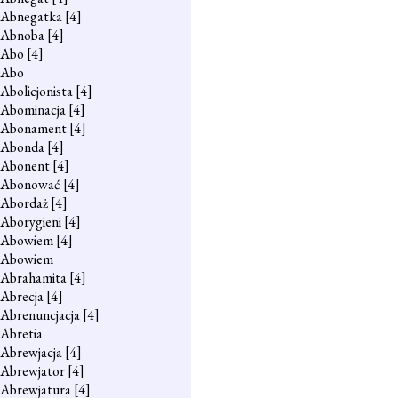
Abnegatka
[4]
Abnoba
[4]
Abo
[4]
Abo
Abolicjonista
[4]
Abominacja
[4]
Abonament
[4]
Abonda
[4]
Abonent
[4]
Abonować
[4]
Abordaż
[4]
Aborygieni
[4]
Abowiem
[4]
Abowiem
Abrahamita
[4]
Abrecja
[4]
Abrenuncjacja
[4]
Abretia
Abrewjacja
[4]
Abrewjator
[4]
Abrewjatura
[4]