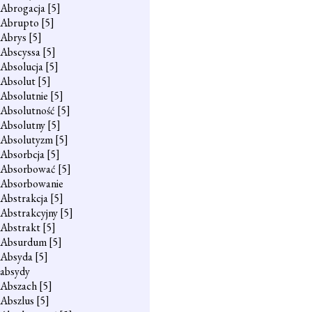
Abrogacja
[5]
Abrupto
[5]
Abrys
[5]
Abscyssa
[5]
Absolucja
[5]
Absolut
[5]
Absolutnie
[5]
Absolutność
[5]
Absolutny
[5]
Absolutyzm
[5]
Absorbcja
[5]
Absorbować
[5]
Absorbowanie
Abstrakcja
[5]
Abstrakcyjny
[5]
Abstrakt
[5]
Absurdum
[5]
Absyda
[5]
absydy
Abszach
[5]
Abszlus
[5]