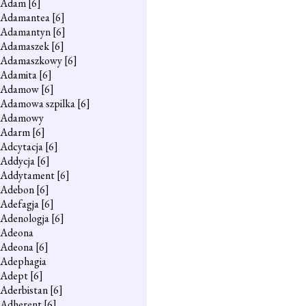
Adam
[6]
Adamantea
[6]
Adamantyn
[6]
Adamaszek
[6]
Adamaszkowy
[6]
Adamita
[6]
Adamow
[6]
Adamowa szpilka
[6]
Adamowy
Adarm
[6]
Adcytacja
[6]
Addycja
[6]
Addytament
[6]
Adebon
[6]
Adefagja
[6]
Adenologja
[6]
Adeona
Adeona
[6]
Adephagia
Adept
[6]
Aderbistan
[6]
Adherent
[6]