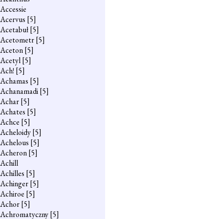
Accessie
Acervus
[5]
Acetabuł
[5]
Acetometr
[5]
Aceton
[5]
Acetyl
[5]
Ach!
[5]
Achamas
[5]
Achanamadi
[5]
Achar
[5]
Achates
[5]
Achce
[5]
Acheloidy
[5]
Achelous
[5]
Acheron
[5]
Achill
Achilles
[5]
Achinger
[5]
Achiroe
[5]
Achor
[5]
Achromatyczny
[5]