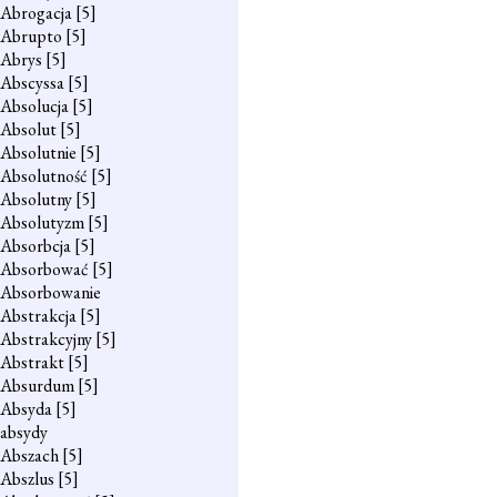
Abrogacja
[5]
Abrupto
[5]
Abrys
[5]
Abscyssa
[5]
Absolucja
[5]
Absolut
[5]
Absolutnie
[5]
Absolutność
[5]
Absolutny
[5]
Absolutyzm
[5]
Absorbcja
[5]
Absorbować
[5]
Absorbowanie
Abstrakcja
[5]
Abstrakcyjny
[5]
Abstrakt
[5]
Absurdum
[5]
Absyda
[5]
absydy
Abszach
[5]
Abszlus
[5]