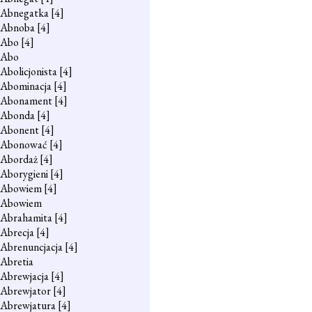
Abnegatka
[4]
Abnoba
[4]
Abo
[4]
Abo
Abolicjonista
[4]
Abominacja
[4]
Abonament
[4]
Abonda
[4]
Abonent
[4]
Abonować
[4]
Abordaż
[4]
Aborygieni
[4]
Abowiem
[4]
Abowiem
Abrahamita
[4]
Abrecja
[4]
Abrenuncjacja
[4]
Abretia
Abrewjacja
[4]
Abrewjator
[4]
Abrewjatura
[4]