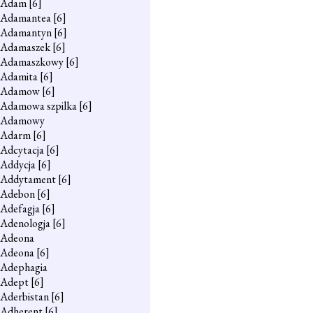
Adam
[6]
Adamantea
[6]
Adamantyn
[6]
Adamaszek
[6]
Adamaszkowy
[6]
Adamita
[6]
Adamow
[6]
Adamowa szpilka
[6]
Adamowy
Adarm
[6]
Adcytacja
[6]
Addycja
[6]
Addytament
[6]
Adebon
[6]
Adefagja
[6]
Adenologja
[6]
Adeona
Adeona
[6]
Adephagia
Adept
[6]
Aderbistan
[6]
Adherent
[6]