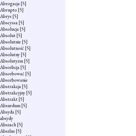
Abrogacja
[5]
Abrupto
[5]
Abrys
[5]
Abscyssa
[5]
Absolucja
[5]
Absolut
[5]
Absolutnie
[5]
Absolutność
[5]
Absolutny
[5]
Absolutyzm
[5]
Absorbcja
[5]
Absorbować
[5]
Absorbowanie
Abstrakcja
[5]
Abstrakcyjny
[5]
Abstrakt
[5]
Absurdum
[5]
Absyda
[5]
absydy
Abszach
[5]
Abszlus
[5]