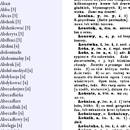
Abazi
Abba
[3]
Abcas
[3]
Abdank
[3]
Abdankować
[3]
Abderyta
[3]
Abdhuci
[3]
Abdimi
[4]
abdominalis
Abdominalny
[4]
Abdruk
[4]
Abdul-medżyd
[4]
Abdykacja
[4]
Abdykować
[4]
Abecadarjusz
[4]
Abecadlarka
Abecadlarz
Abecadlnik
[4]
Abecadło
[4]
Abecadłowy
[4]
Abelagja
[4]