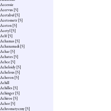
Accessie
Acervus
[5]
Acetabuł
[5]
Acetometr
[5]
Aceton
[5]
Acetyl
[5]
Ach!
[5]
Achamas
[5]
Achanamadi
[5]
Achar
[5]
Achates
[5]
Achce
[5]
Acheloidy
[5]
Achelous
[5]
Acheron
[5]
Achill
Achilles
[5]
Achinger
[5]
Achiroe
[5]
Achor
[5]
Achromatyczny
[5]