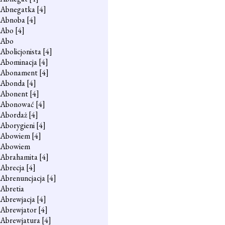
Abnegatka
[4]
Abnoba
[4]
Abo
[4]
Abo
Abolicjonista
[4]
Abominacja
[4]
Abonament
[4]
Abonda
[4]
Abonent
[4]
Abonować
[4]
Abordaż
[4]
Aborygieni
[4]
Abowiem
[4]
Abowiem
Abrahamita
[4]
Abrecja
[4]
Abrenuncjacja
[4]
Abretia
Abrewjacja
[4]
Abrewjator
[4]
Abrewjatura
[4]