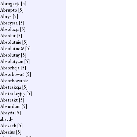
Abrogacja
[5]
Abrupto
[5]
Abrys
[5]
Abscyssa
[5]
Absolucja
[5]
Absolut
[5]
Absolutnie
[5]
Absolutność
[5]
Absolutny
[5]
Absolutyzm
[5]
Absorbcja
[5]
Absorbować
[5]
Absorbowanie
Abstrakcja
[5]
Abstrakcyjny
[5]
Abstrakt
[5]
Absurdum
[5]
Absyda
[5]
absydy
Abszach
[5]
Abszlus
[5]