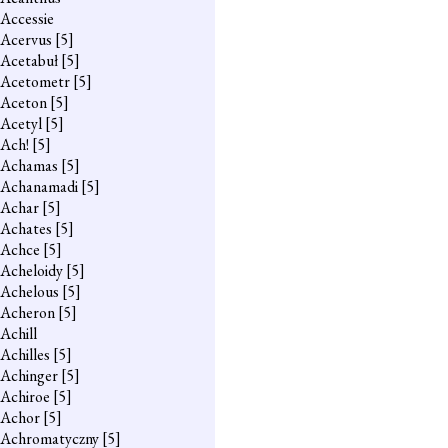
Accessie
Acervus
[5]
Acetabuł
[5]
Acetometr
[5]
Aceton
[5]
Acetyl
[5]
Ach!
[5]
Achamas
[5]
Achanamadi
[5]
Achar
[5]
Achates
[5]
Achce
[5]
Acheloidy
[5]
Achelous
[5]
Acheron
[5]
Achill
Achilles
[5]
Achinger
[5]
Achiroe
[5]
Achor
[5]
Achromatyczny
[5]