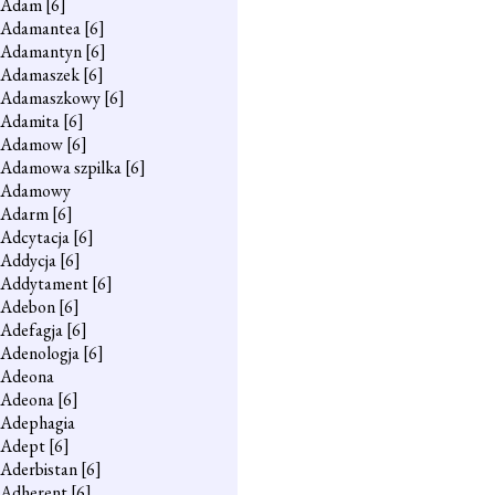
Adam
[6]
Adamantea
[6]
Adamantyn
[6]
Adamaszek
[6]
Adamaszkowy
[6]
Adamita
[6]
Adamow
[6]
Adamowa szpilka
[6]
Adamowy
Adarm
[6]
Adcytacja
[6]
Addycja
[6]
Addytament
[6]
Adebon
[6]
Adefagja
[6]
Adenologja
[6]
Adeona
Adeona
[6]
Adephagia
Adept
[6]
Aderbistan
[6]
Adherent
[6]