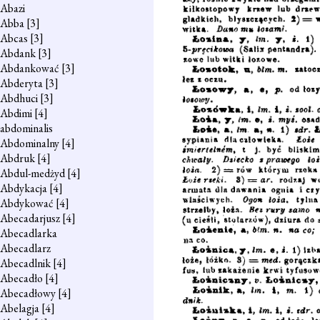
Abazi
Abba
[3]
Abcas
[3]
Abdank
[3]
Abdankować
[3]
Abderyta
[3]
Abdhuci
[3]
Abdimi
[4]
abdominalis
Abdominalny
[4]
Abdruk
[4]
Abdul-medżyd
[4]
Abdykacja
[4]
Abdykować
[4]
Abecadarjusz
[4]
Abecadlarka
Abecadlarz
Abecadlnik
[4]
Abecadło
[4]
Abecadłowy
[4]
Abelagja
[4]