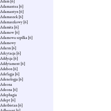
Adam
[6]
Adamantea
[6]
Adamantyn
[6]
Adamaszek
[6]
Adamaszkowy
[6]
Adamita
[6]
Adamow
[6]
Adamowa szpilka
[6]
Adamowy
Adarm
[6]
Adcytacja
[6]
Addycja
[6]
Addytament
[6]
Adebon
[6]
Adefagja
[6]
Adenologja
[6]
Adeona
Adeona
[6]
Adephagia
Adept
[6]
Aderbistan
[6]
Adherent
[6]