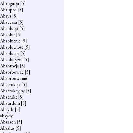
Abrogacja
[5]
Abrupto
[5]
Abrys
[5]
Abscyssa
[5]
Absolucja
[5]
Absolut
[5]
Absolutnie
[5]
Absolutność
[5]
Absolutny
[5]
Absolutyzm
[5]
Absorbcja
[5]
Absorbować
[5]
Absorbowanie
Abstrakcja
[5]
Abstrakcyjny
[5]
Abstrakt
[5]
Absurdum
[5]
Absyda
[5]
absydy
Abszach
[5]
Abszlus
[5]