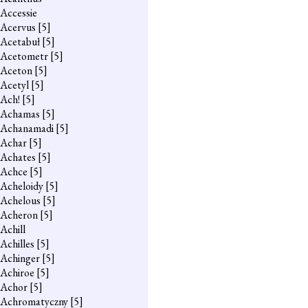
Accessie
Acervus
[5]
Acetabuł
[5]
Acetometr
[5]
Aceton
[5]
Acetyl
[5]
Ach!
[5]
Achamas
[5]
Achanamadi
[5]
Achar
[5]
Achates
[5]
Achce
[5]
Acheloidy
[5]
Achelous
[5]
Acheron
[5]
Achill
Achilles
[5]
Achinger
[5]
Achiroe
[5]
Achor
[5]
Achromatyczny
[5]