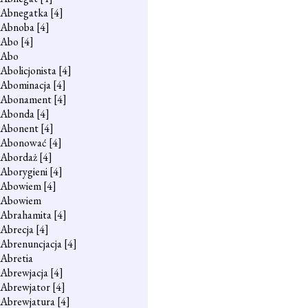
Abnegatka
[4]
Abnoba
[4]
Abo
[4]
Abo
Abolicjonista
[4]
Abominacja
[4]
Abonament
[4]
Abonda
[4]
Abonent
[4]
Abonować
[4]
Abordaż
[4]
Aborygieni
[4]
Abowiem
[4]
Abowiem
Abrahamita
[4]
Abrecja
[4]
Abrenuncjacja
[4]
Abretia
Abrewjacja
[4]
Abrewjator
[4]
Abrewjatura
[4]