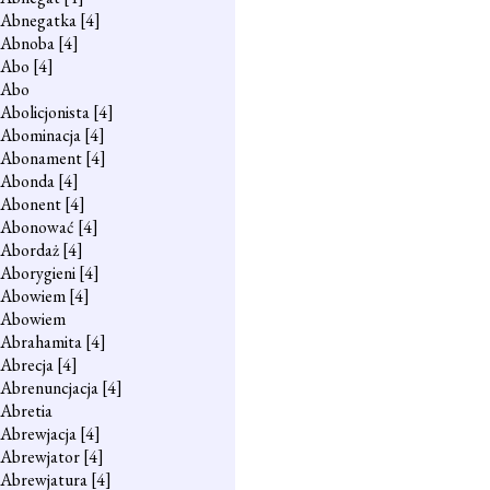
Abnegatka
[4]
Abnoba
[4]
Abo
[4]
Abo
Abolicjonista
[4]
Abominacja
[4]
Abonament
[4]
Abonda
[4]
Abonent
[4]
Abonować
[4]
Abordaż
[4]
Aborygieni
[4]
Abowiem
[4]
Abowiem
Abrahamita
[4]
Abrecja
[4]
Abrenuncjacja
[4]
Abretia
Abrewjacja
[4]
Abrewjator
[4]
Abrewjatura
[4]