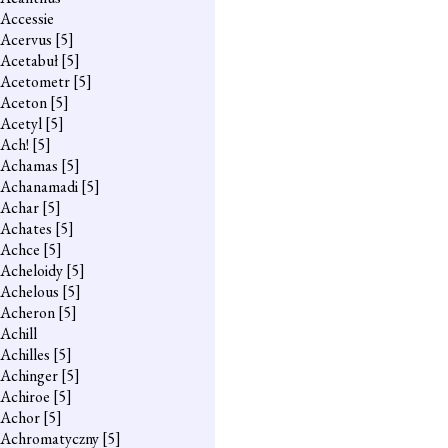
Accessie
Acervus
[5]
Acetabuł
[5]
Acetometr
[5]
Aceton
[5]
Acetyl
[5]
Ach!
[5]
Achamas
[5]
Achanamadi
[5]
Achar
[5]
Achates
[5]
Achce
[5]
Acheloidy
[5]
Achelous
[5]
Acheron
[5]
Achill
Achilles
[5]
Achinger
[5]
Achiroe
[5]
Achor
[5]
Achromatyczny
[5]