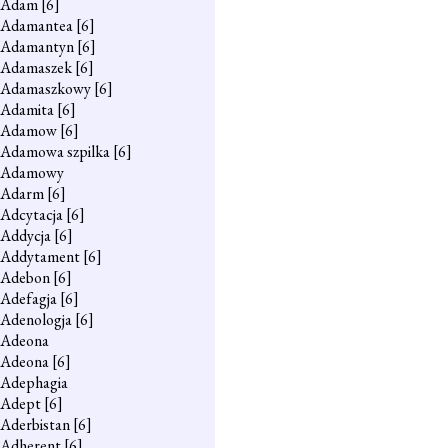
Adam
[6]
Adamantea
[6]
Adamantyn
[6]
Adamaszek
[6]
Adamaszkowy
[6]
Adamita
[6]
Adamow
[6]
Adamowa szpilka
[6]
Adamowy
Adarm
[6]
Adcytacja
[6]
Addycja
[6]
Addytament
[6]
Adebon
[6]
Adefagja
[6]
Adenologja
[6]
Adeona
Adeona
[6]
Adephagia
Adept
[6]
Aderbistan
[6]
Adherent
[6]