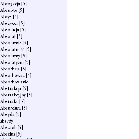
Abrogacja
[5]
Abrupto
[5]
Abrys
[5]
Abscyssa
[5]
Absolucja
[5]
Absolut
[5]
Absolutnie
[5]
Absolutność
[5]
Absolutny
[5]
Absolutyzm
[5]
Absorbcja
[5]
Absorbować
[5]
Absorbowanie
Abstrakcja
[5]
Abstrakcyjny
[5]
Abstrakt
[5]
Absurdum
[5]
Absyda
[5]
absydy
Abszach
[5]
Abszlus
[5]