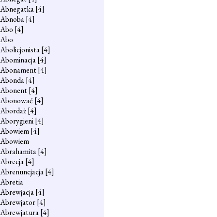
Abnegatka
[4]
Abnoba
[4]
Abo
[4]
Abo
Abolicjonista
[4]
Abominacja
[4]
Abonament
[4]
Abonda
[4]
Abonent
[4]
Abonować
[4]
Abordaż
[4]
Aborygieni
[4]
Abowiem
[4]
Abowiem
Abrahamita
[4]
Abrecja
[4]
Abrenuncjacja
[4]
Abretia
Abrewjacja
[4]
Abrewjator
[4]
Abrewjatura
[4]