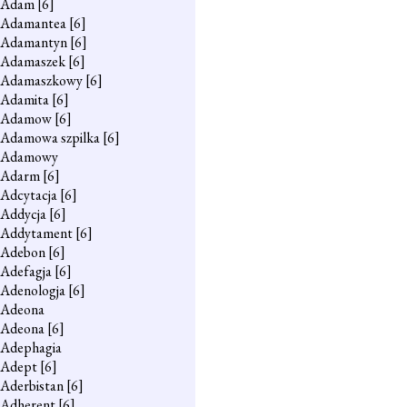
Adam
[6]
Adamantea
[6]
Adamantyn
[6]
Adamaszek
[6]
Adamaszkowy
[6]
Adamita
[6]
Adamow
[6]
Adamowa szpilka
[6]
Adamowy
Adarm
[6]
Adcytacja
[6]
Addycja
[6]
Addytament
[6]
Adebon
[6]
Adefagja
[6]
Adenologja
[6]
Adeona
Adeona
[6]
Adephagia
Adept
[6]
Aderbistan
[6]
Adherent
[6]