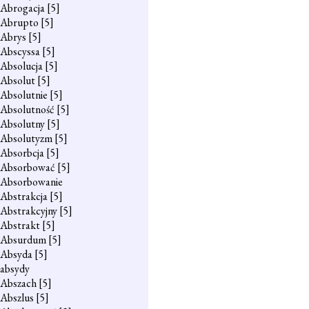
Abrogacja
[5]
Abrupto
[5]
Abrys
[5]
Abscyssa
[5]
Absolucja
[5]
Absolut
[5]
Absolutnie
[5]
Absolutność
[5]
Absolutny
[5]
Absolutyzm
[5]
Absorbcja
[5]
Absorbować
[5]
Absorbowanie
Abstrakcja
[5]
Abstrakcyjny
[5]
Abstrakt
[5]
Absurdum
[5]
Absyda
[5]
absydy
Abszach
[5]
Abszlus
[5]