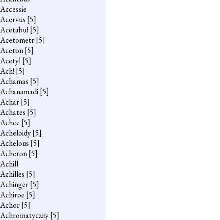
Accessie
Acervus
[5]
Acetabuł
[5]
Acetometr
[5]
Aceton
[5]
Acetyl
[5]
Ach!
[5]
Achamas
[5]
Achanamadi
[5]
Achar
[5]
Achates
[5]
Achce
[5]
Acheloidy
[5]
Achelous
[5]
Acheron
[5]
Achill
Achilles
[5]
Achinger
[5]
Achiroe
[5]
Achor
[5]
Achromatyczny
[5]