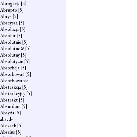
Abrogacja
[5]
Abrupto
[5]
Abrys
[5]
Abscyssa
[5]
Absolucja
[5]
Absolut
[5]
Absolutnie
[5]
Absolutność
[5]
Absolutny
[5]
Absolutyzm
[5]
Absorbcja
[5]
Absorbować
[5]
Absorbowanie
Abstrakcja
[5]
Abstrakcyjny
[5]
Abstrakt
[5]
Absurdum
[5]
Absyda
[5]
absydy
Abszach
[5]
Abszlus
[5]