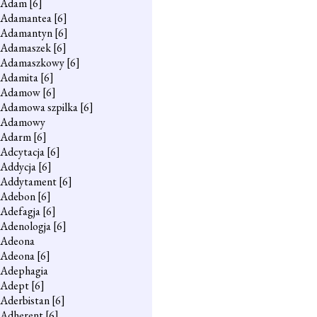
Adam
[6]
Adamantea
[6]
Adamantyn
[6]
Adamaszek
[6]
Adamaszkowy
[6]
Adamita
[6]
Adamow
[6]
Adamowa szpilka
[6]
Adamowy
Adarm
[6]
Adcytacja
[6]
Addycja
[6]
Addytament
[6]
Adebon
[6]
Adefagja
[6]
Adenologja
[6]
Adeona
Adeona
[6]
Adephagia
Adept
[6]
Aderbistan
[6]
Adherent
[6]