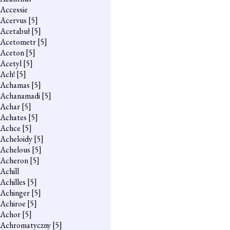
Accessie
Acervus
[5]
Acetabuł
[5]
Acetometr
[5]
Aceton
[5]
Acetyl
[5]
Ach!
[5]
Achamas
[5]
Achanamadi
[5]
Achar
[5]
Achates
[5]
Achce
[5]
Acheloidy
[5]
Achelous
[5]
Acheron
[5]
Achill
Achilles
[5]
Achinger
[5]
Achiroe
[5]
Achor
[5]
Achromatyczny
[5]