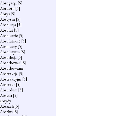
Abrogacja
[5]
Abrupto
[5]
Abrys
[5]
Abscyssa
[5]
Absolucja
[5]
Absolut
[5]
Absolutnie
[5]
Absolutność
[5]
Absolutny
[5]
Absolutyzm
[5]
Absorbcja
[5]
Absorbować
[5]
Absorbowanie
Abstrakcja
[5]
Abstrakcyjny
[5]
Abstrakt
[5]
Absurdum
[5]
Absyda
[5]
absydy
Abszach
[5]
Abszlus
[5]