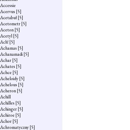
Accessie
Acervus
[5]
Acetabuł
[5]
Acetometr
[5]
Aceton
[5]
Acetyl
[5]
Ach!
[5]
Achamas
[5]
Achanamadi
[5]
Achar
[5]
Achates
[5]
Achce
[5]
Acheloidy
[5]
Achelous
[5]
Acheron
[5]
Achill
Achilles
[5]
Achinger
[5]
Achiroe
[5]
Achor
[5]
Achromatyczny
[5]