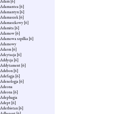
Adam
[6]
Adamantea
[6]
Adamantyn
[6]
Adamaszek
[6]
Adamaszkowy
[6]
Adamita
[6]
Adamow
[6]
Adamowa szpilka
[6]
Adamowy
Adarm
[6]
Adcytacja
[6]
Addycja
[6]
Addytament
[6]
Adebon
[6]
Adefagja
[6]
Adenologja
[6]
Adeona
Adeona
[6]
Adephagia
Adept
[6]
Aderbistan
[6]
Adherent
[6]