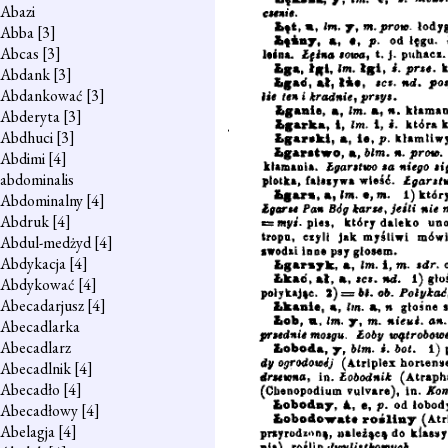
Abazi
Abba
[3]
Abcas
[3]
Abdank
[3]
Abdankować
[3]
Abderyta
[3]
Abdhuci
[3]
Abdimi
[4]
abdominalis
Abdominalny
[4]
Abdruk
[4]
Abdul-medżyd
[4]
Abdykacja
[4]
Abdykować
[4]
Abecadarjusz
[4]
Abecadlarka
Abecadlarz
Abecadlnik
[4]
Abecadło
[4]
Abecadłowy
[4]
Abelagja
[4]