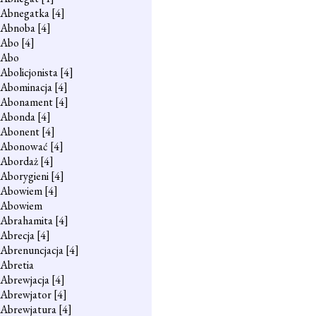
Abnegatka
[4]
Abnoba
[4]
Abo
[4]
Abo
Abolicjonista
[4]
Abominacja
[4]
Abonament
[4]
Abonda
[4]
Abonent
[4]
Abonować
[4]
Abordaż
[4]
Aborygieni
[4]
Abowiem
[4]
Abowiem
Abrahamita
[4]
Abrecja
[4]
Abrenuncjacja
[4]
Abretia
Abrewjacja
[4]
Abrewjator
[4]
Abrewjatura
[4]