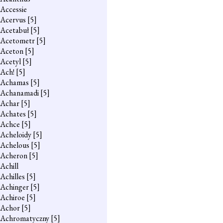
Accessie
Acervus
[5]
Acetabuł
[5]
Acetometr
[5]
Aceton
[5]
Acetyl
[5]
Ach!
[5]
Achamas
[5]
Achanamadi
[5]
Achar
[5]
Achates
[5]
Achce
[5]
Acheloidy
[5]
Achelous
[5]
Acheron
[5]
Achill
Achilles
[5]
Achinger
[5]
Achiroe
[5]
Achor
[5]
Achromatyczny
[5]