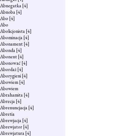
Abnegatka
[4]
Abnoba
[4]
Abo
[4]
Abo
Abolicjonista
[4]
Abominacja
[4]
Abonament
[4]
Abonda
[4]
Abonent
[4]
Abonować
[4]
Abordaż
[4]
Aborygieni
[4]
Abowiem
[4]
Abowiem
Abrahamita
[4]
Abrecja
[4]
Abrenuncjacja
[4]
Abretia
Abrewjacja
[4]
Abrewjator
[4]
Abrewjatura
[4]