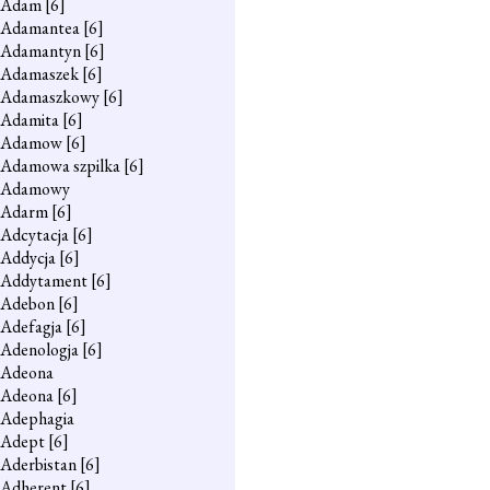
Adam
[6]
Adamantea
[6]
Adamantyn
[6]
Adamaszek
[6]
Adamaszkowy
[6]
Adamita
[6]
Adamow
[6]
Adamowa szpilka
[6]
Adamowy
Adarm
[6]
Adcytacja
[6]
Addycja
[6]
Addytament
[6]
Adebon
[6]
Adefagja
[6]
Adenologja
[6]
Adeona
Adeona
[6]
Adephagia
Adept
[6]
Aderbistan
[6]
Adherent
[6]