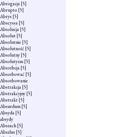
Abrogacja
[5]
Abrupto
[5]
Abrys
[5]
Abscyssa
[5]
Absolucja
[5]
Absolut
[5]
Absolutnie
[5]
Absolutność
[5]
Absolutny
[5]
Absolutyzm
[5]
Absorbcja
[5]
Absorbować
[5]
Absorbowanie
Abstrakcja
[5]
Abstrakcyjny
[5]
Abstrakt
[5]
Absurdum
[5]
Absyda
[5]
absydy
Abszach
[5]
Abszlus
[5]