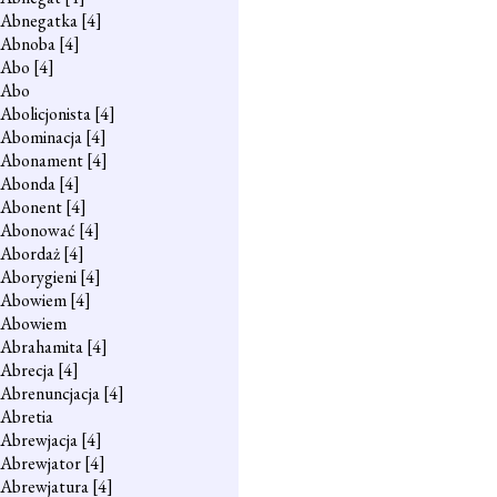
Abnegatka
[4]
Abnoba
[4]
Abo
[4]
Abo
Abolicjonista
[4]
Abominacja
[4]
Abonament
[4]
Abonda
[4]
Abonent
[4]
Abonować
[4]
Abordaż
[4]
Aborygieni
[4]
Abowiem
[4]
Abowiem
Abrahamita
[4]
Abrecja
[4]
Abrenuncjacja
[4]
Abretia
Abrewjacja
[4]
Abrewjator
[4]
Abrewjatura
[4]