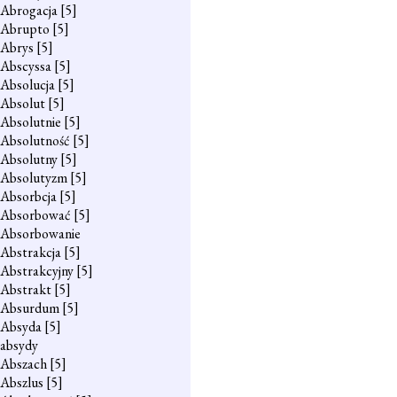
Abrogacja
[5]
Abrupto
[5]
Abrys
[5]
Abscyssa
[5]
Absolucja
[5]
Absolut
[5]
Absolutnie
[5]
Absolutność
[5]
Absolutny
[5]
Absolutyzm
[5]
Absorbcja
[5]
Absorbować
[5]
Absorbowanie
Abstrakcja
[5]
Abstrakcyjny
[5]
Abstrakt
[5]
Absurdum
[5]
Absyda
[5]
absydy
Abszach
[5]
Abszlus
[5]