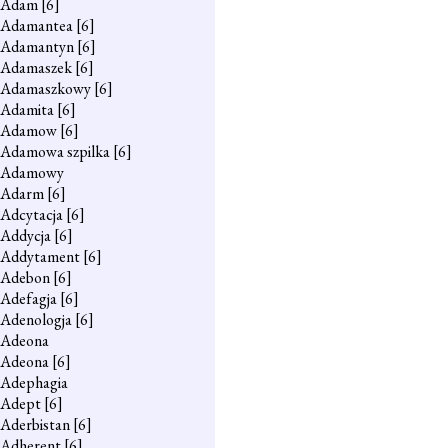
Adam
[6]
Adamantea
[6]
Adamantyn
[6]
Adamaszek
[6]
Adamaszkowy
[6]
Adamita
[6]
Adamow
[6]
Adamowa szpilka
[6]
Adamowy
Adarm
[6]
Adcytacja
[6]
Addycja
[6]
Addytament
[6]
Adebon
[6]
Adefagja
[6]
Adenologja
[6]
Adeona
Adeona
[6]
Adephagia
Adept
[6]
Aderbistan
[6]
Adherent
[6]