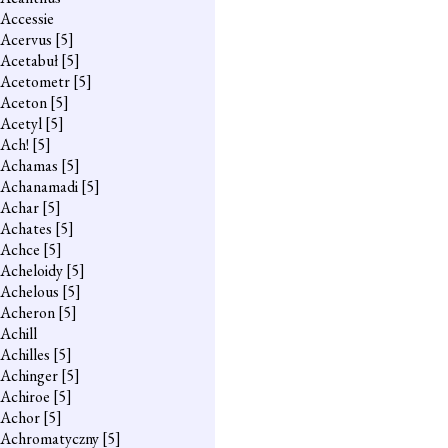
Accessie
Acervus
[5]
Acetabuł
[5]
Acetometr
[5]
Aceton
[5]
Acetyl
[5]
Ach!
[5]
Achamas
[5]
Achanamadi
[5]
Achar
[5]
Achates
[5]
Achce
[5]
Acheloidy
[5]
Achelous
[5]
Acheron
[5]
Achill
Achilles
[5]
Achinger
[5]
Achiroe
[5]
Achor
[5]
Achromatyczny
[5]