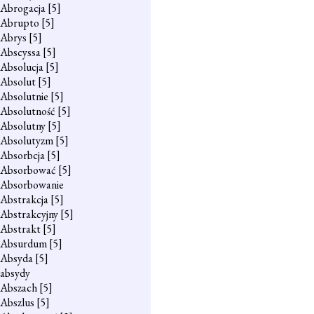
Abrogacja
[5]
Abrupto
[5]
Abrys
[5]
Abscyssa
[5]
Absolucja
[5]
Absolut
[5]
Absolutnie
[5]
Absolutność
[5]
Absolutny
[5]
Absolutyzm
[5]
Absorbcja
[5]
Absorbować
[5]
Absorbowanie
Abstrakcja
[5]
Abstrakcyjny
[5]
Abstrakt
[5]
Absurdum
[5]
Absyda
[5]
absydy
Abszach
[5]
Abszlus
[5]