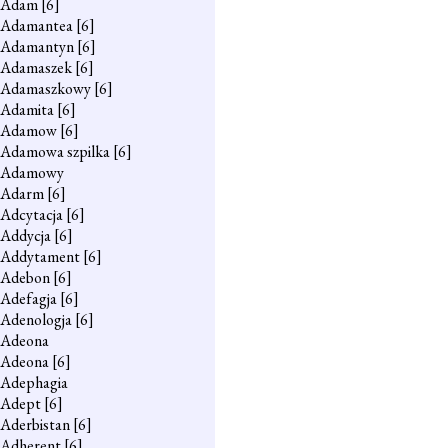
Adam
[6]
Adamantea
[6]
Adamantyn
[6]
Adamaszek
[6]
Adamaszkowy
[6]
Adamita
[6]
Adamow
[6]
Adamowa szpilka
[6]
Adamowy
Adarm
[6]
Adcytacja
[6]
Addycja
[6]
Addytament
[6]
Adebon
[6]
Adefagja
[6]
Adenologja
[6]
Adeona
Adeona
[6]
Adephagia
Adept
[6]
Aderbistan
[6]
Adherent
[6]