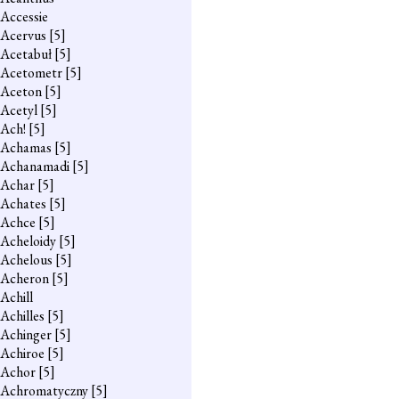
Accessie
Acervus
[5]
Acetabuł
[5]
Acetometr
[5]
Aceton
[5]
Acetyl
[5]
Ach!
[5]
Achamas
[5]
Achanamadi
[5]
Achar
[5]
Achates
[5]
Achce
[5]
Acheloidy
[5]
Achelous
[5]
Acheron
[5]
Achill
Achilles
[5]
Achinger
[5]
Achiroe
[5]
Achor
[5]
Achromatyczny
[5]