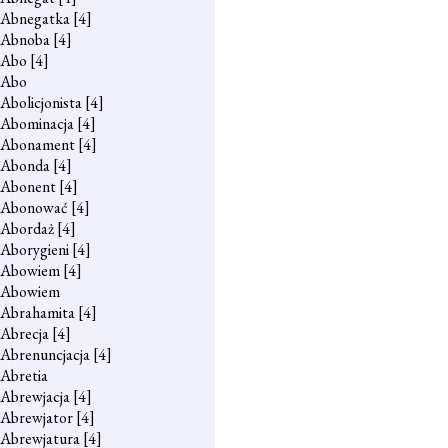
Abnegatka
[4]
Abnoba
[4]
Abo
[4]
Abo
Abolicjonista
[4]
Abominacja
[4]
Abonament
[4]
Abonda
[4]
Abonent
[4]
Abonować
[4]
Abordaż
[4]
Aborygieni
[4]
Abowiem
[4]
Abowiem
Abrahamita
[4]
Abrecja
[4]
Abrenuncjacja
[4]
Abretia
Abrewjacja
[4]
Abrewjator
[4]
Abrewjatura
[4]