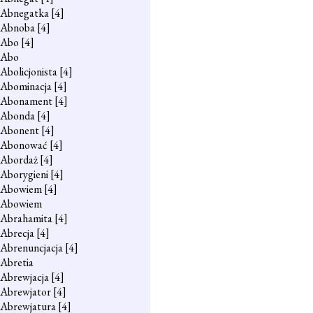
Abnegatka
[4]
Abnoba
[4]
Abo
[4]
Abo
Abolicjonista
[4]
Abominacja
[4]
Abonament
[4]
Abonda
[4]
Abonent
[4]
Abonować
[4]
Abordaż
[4]
Aborygieni
[4]
Abowiem
[4]
Abowiem
Abrahamita
[4]
Abrecja
[4]
Abrenuncjacja
[4]
Abretia
Abrewjacja
[4]
Abrewjator
[4]
Abrewjatura
[4]