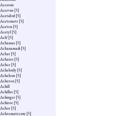
Accessie
Acervus
[5]
Acetabuł
[5]
Acetometr
[5]
Aceton
[5]
Acetyl
[5]
Ach!
[5]
Achamas
[5]
Achanamadi
[5]
Achar
[5]
Achates
[5]
Achce
[5]
Acheloidy
[5]
Achelous
[5]
Acheron
[5]
Achill
Achilles
[5]
Achinger
[5]
Achiroe
[5]
Achor
[5]
Achromatyczny
[5]