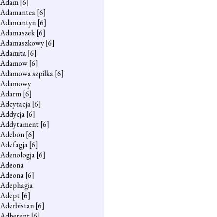
Adam
[6]
Adamantea
[6]
Adamantyn
[6]
Adamaszek
[6]
Adamaszkowy
[6]
Adamita
[6]
Adamow
[6]
Adamowa szpilka
[6]
Adamowy
Adarm
[6]
Adcytacja
[6]
Addycja
[6]
Addytament
[6]
Adebon
[6]
Adefagja
[6]
Adenologja
[6]
Adeona
Adeona
[6]
Adephagia
Adept
[6]
Aderbistan
[6]
Adherent
[6]