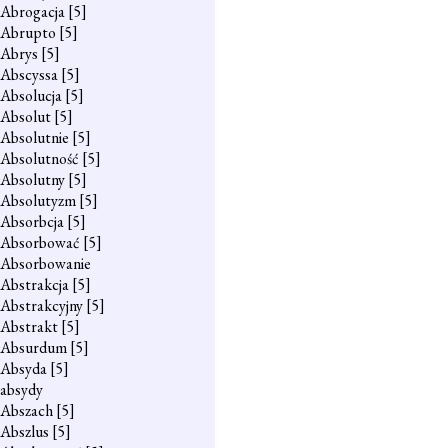
Abrogacja
[5]
Abrupto
[5]
Abrys
[5]
Abscyssa
[5]
Absolucja
[5]
Absolut
[5]
Absolutnie
[5]
Absolutność
[5]
Absolutny
[5]
Absolutyzm
[5]
Absorbcja
[5]
Absorbować
[5]
Absorbowanie
Abstrakcja
[5]
Abstrakcyjny
[5]
Abstrakt
[5]
Absurdum
[5]
Absyda
[5]
absydy
Abszach
[5]
Abszlus
[5]