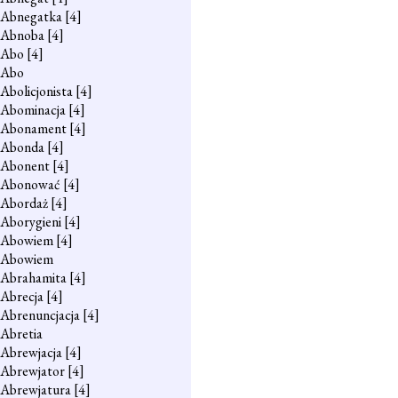
Abnegatka
[4]
Abnoba
[4]
Abo
[4]
Abo
Abolicjonista
[4]
Abominacja
[4]
Abonament
[4]
Abonda
[4]
Abonent
[4]
Abonować
[4]
Abordaż
[4]
Aborygieni
[4]
Abowiem
[4]
Abowiem
Abrahamita
[4]
Abrecja
[4]
Abrenuncjacja
[4]
Abretia
Abrewjacja
[4]
Abrewjator
[4]
Abrewjatura
[4]