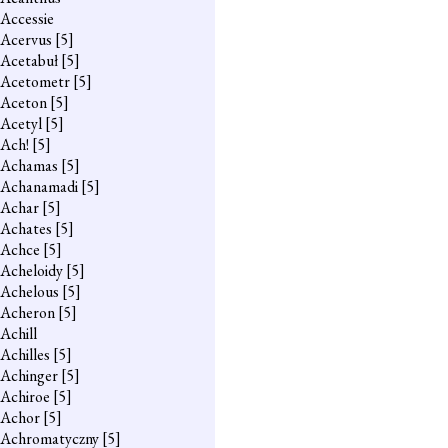
Accessie
Acervus
[5]
Acetabuł
[5]
Acetometr
[5]
Aceton
[5]
Acetyl
[5]
Ach!
[5]
Achamas
[5]
Achanamadi
[5]
Achar
[5]
Achates
[5]
Achce
[5]
Acheloidy
[5]
Achelous
[5]
Acheron
[5]
Achill
Achilles
[5]
Achinger
[5]
Achiroe
[5]
Achor
[5]
Achromatyczny
[5]