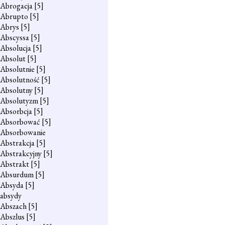
Abrogacja
[5]
Abrupto
[5]
Abrys
[5]
Abscyssa
[5]
Absolucja
[5]
Absolut
[5]
Absolutnie
[5]
Absolutność
[5]
Absolutny
[5]
Absolutyzm
[5]
Absorbcja
[5]
Absorbować
[5]
Absorbowanie
Abstrakcja
[5]
Abstrakcyjny
[5]
Abstrakt
[5]
Absurdum
[5]
Absyda
[5]
absydy
Abszach
[5]
Abszlus
[5]