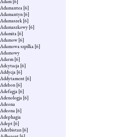
Adam
[6]
Adamantea
[6]
Adamantyn
[6]
Adamaszek
[6]
Adamaszkowy
[6]
Adamita
[6]
Adamow
[6]
Adamowa szpilka
[6]
Adamowy
Adarm
[6]
Adcytacja
[6]
Addycja
[6]
Addytament
[6]
Adebon
[6]
Adefagja
[6]
Adenologja
[6]
Adeona
Adeona
[6]
Adephagia
Adept
[6]
Aderbistan
[6]
Adherent
[6]