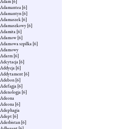
Adam
[6]
Adamantea
[6]
Adamantyn
[6]
Adamaszek
[6]
Adamaszkowy
[6]
Adamita
[6]
Adamow
[6]
Adamowa szpilka
[6]
Adamowy
Adarm
[6]
Adcytacja
[6]
Addycja
[6]
Addytament
[6]
Adebon
[6]
Adefagja
[6]
Adenologja
[6]
Adeona
Adeona
[6]
Adephagia
Adept
[6]
Aderbistan
[6]
Adherent
[6]