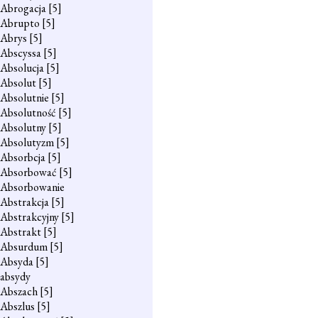
Abrogacja
[5]
Abrupto
[5]
Abrys
[5]
Abscyssa
[5]
Absolucja
[5]
Absolut
[5]
Absolutnie
[5]
Absolutność
[5]
Absolutny
[5]
Absolutyzm
[5]
Absorbcja
[5]
Absorbować
[5]
Absorbowanie
Abstrakcja
[5]
Abstrakcyjny
[5]
Abstrakt
[5]
Absurdum
[5]
Absyda
[5]
absydy
Abszach
[5]
Abszlus
[5]