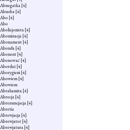
Abnegatka
[4]
Abnoba
[4]
Abo
[4]
Abo
Abolicjonista
[4]
Abominacja
[4]
Abonament
[4]
Abonda
[4]
Abonent
[4]
Abonować
[4]
Abordaż
[4]
Aborygieni
[4]
Abowiem
[4]
Abowiem
Abrahamita
[4]
Abrecja
[4]
Abrenuncjacja
[4]
Abretia
Abrewjacja
[4]
Abrewjator
[4]
Abrewjatura
[4]