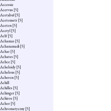
Accessie
Acervus
[5]
Acetabuł
[5]
Acetometr
[5]
Aceton
[5]
Acetyl
[5]
Ach!
[5]
Achamas
[5]
Achanamadi
[5]
Achar
[5]
Achates
[5]
Achce
[5]
Acheloidy
[5]
Achelous
[5]
Acheron
[5]
Achill
Achilles
[5]
Achinger
[5]
Achiroe
[5]
Achor
[5]
Achromatyczny
[5]