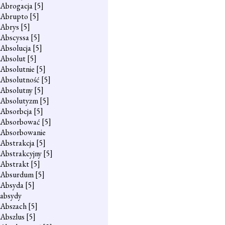
Abrogacja
[5]
Abrupto
[5]
Abrys
[5]
Abscyssa
[5]
Absolucja
[5]
Absolut
[5]
Absolutnie
[5]
Absolutność
[5]
Absolutny
[5]
Absolutyzm
[5]
Absorbcja
[5]
Absorbować
[5]
Absorbowanie
Abstrakcja
[5]
Abstrakcyjny
[5]
Abstrakt
[5]
Absurdum
[5]
Absyda
[5]
absydy
Abszach
[5]
Abszlus
[5]