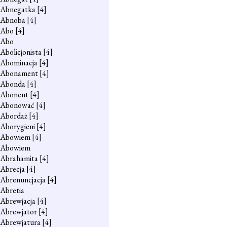
Abnegatka
[4]
Abnoba
[4]
Abo
[4]
Abo
Abolicjonista
[4]
Abominacja
[4]
Abonament
[4]
Abonda
[4]
Abonent
[4]
Abonować
[4]
Abordaż
[4]
Aborygieni
[4]
Abowiem
[4]
Abowiem
Abrahamita
[4]
Abrecja
[4]
Abrenuncjacja
[4]
Abretia
Abrewjacja
[4]
Abrewjator
[4]
Abrewjatura
[4]