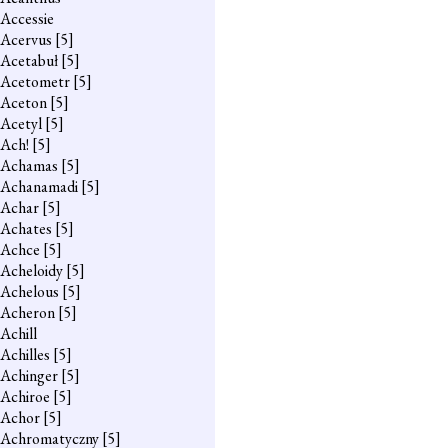
Accessie
Acervus
[5]
Acetabuł
[5]
Acetometr
[5]
Aceton
[5]
Acetyl
[5]
Ach!
[5]
Achamas
[5]
Achanamadi
[5]
Achar
[5]
Achates
[5]
Achce
[5]
Acheloidy
[5]
Achelous
[5]
Acheron
[5]
Achill
Achilles
[5]
Achinger
[5]
Achiroe
[5]
Achor
[5]
Achromatyczny
[5]