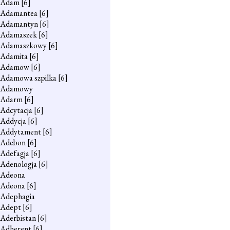
Adam
[6]
Adamantea
[6]
Adamantyn
[6]
Adamaszek
[6]
Adamaszkowy
[6]
Adamita
[6]
Adamow
[6]
Adamowa szpilka
[6]
Adamowy
Adarm
[6]
Adcytacja
[6]
Addycja
[6]
Addytament
[6]
Adebon
[6]
Adefagja
[6]
Adenologja
[6]
Adeona
Adeona
[6]
Adephagia
Adept
[6]
Aderbistan
[6]
Adherent
[6]