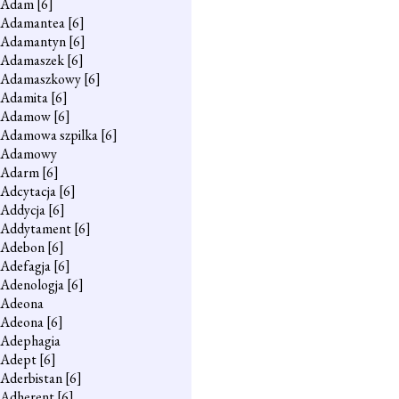
Adam
[6]
Adamantea
[6]
Adamantyn
[6]
Adamaszek
[6]
Adamaszkowy
[6]
Adamita
[6]
Adamow
[6]
Adamowa szpilka
[6]
Adamowy
Adarm
[6]
Adcytacja
[6]
Addycja
[6]
Addytament
[6]
Adebon
[6]
Adefagja
[6]
Adenologja
[6]
Adeona
Adeona
[6]
Adephagia
Adept
[6]
Aderbistan
[6]
Adherent
[6]