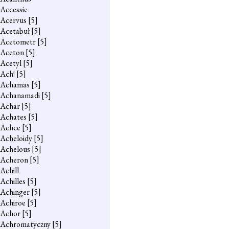
Accessie
Acervus
[5]
Acetabuł
[5]
Acetometr
[5]
Aceton
[5]
Acetyl
[5]
Ach!
[5]
Achamas
[5]
Achanamadi
[5]
Achar
[5]
Achates
[5]
Achce
[5]
Acheloidy
[5]
Achelous
[5]
Acheron
[5]
Achill
Achilles
[5]
Achinger
[5]
Achiroe
[5]
Achor
[5]
Achromatyczny
[5]