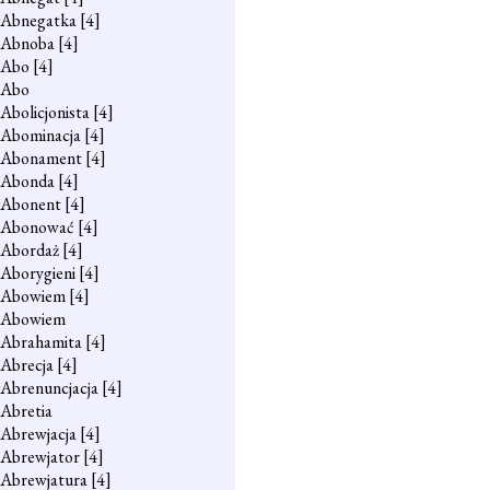
Abnegatka
[4]
Abnoba
[4]
Abo
[4]
Abo
Abolicjonista
[4]
Abominacja
[4]
Abonament
[4]
Abonda
[4]
Abonent
[4]
Abonować
[4]
Abordaż
[4]
Aborygieni
[4]
Abowiem
[4]
Abowiem
Abrahamita
[4]
Abrecja
[4]
Abrenuncjacja
[4]
Abretia
Abrewjacja
[4]
Abrewjator
[4]
Abrewjatura
[4]