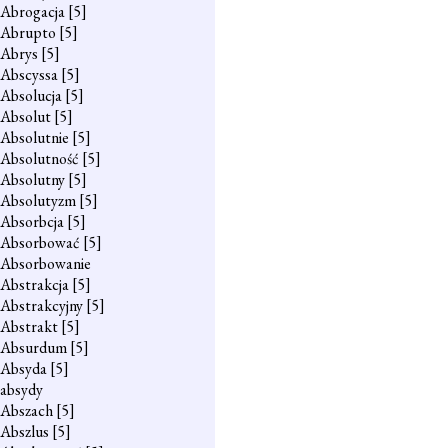
Abrogacja
[5]
Abrupto
[5]
Abrys
[5]
Abscyssa
[5]
Absolucja
[5]
Absolut
[5]
Absolutnie
[5]
Absolutność
[5]
Absolutny
[5]
Absolutyzm
[5]
Absorbcja
[5]
Absorbować
[5]
Absorbowanie
Abstrakcja
[5]
Abstrakcyjny
[5]
Abstrakt
[5]
Absurdum
[5]
Absyda
[5]
absydy
Abszach
[5]
Abszlus
[5]