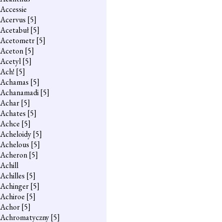
Accessie
Acervus
[5]
Acetabuł
[5]
Acetometr
[5]
Aceton
[5]
Acetyl
[5]
Ach!
[5]
Achamas
[5]
Achanamadi
[5]
Achar
[5]
Achates
[5]
Achce
[5]
Acheloidy
[5]
Achelous
[5]
Acheron
[5]
Achill
Achilles
[5]
Achinger
[5]
Achiroe
[5]
Achor
[5]
Achromatyczny
[5]