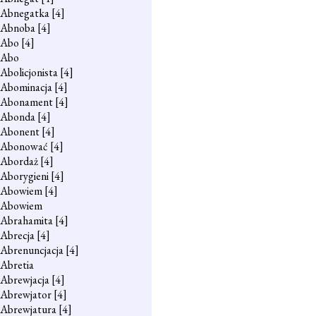
Abnegatka
[4]
Abnoba
[4]
Abo
[4]
Abo
Abolicjonista
[4]
Abominacja
[4]
Abonament
[4]
Abonda
[4]
Abonent
[4]
Abonować
[4]
Abordaż
[4]
Aborygieni
[4]
Abowiem
[4]
Abowiem
Abrahamita
[4]
Abrecja
[4]
Abrenuncjacja
[4]
Abretia
Abrewjacja
[4]
Abrewjator
[4]
Abrewjatura
[4]