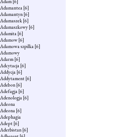
Adam
[6]
Adamantea
[6]
Adamantyn
[6]
Adamaszek
[6]
Adamaszkowy
[6]
Adamita
[6]
Adamow
[6]
Adamowa szpilka
[6]
Adamowy
Adarm
[6]
Adcytacja
[6]
Addycja
[6]
Addytament
[6]
Adebon
[6]
Adefagja
[6]
Adenologja
[6]
Adeona
Adeona
[6]
Adephagia
Adept
[6]
Aderbistan
[6]
Adherent
[6]