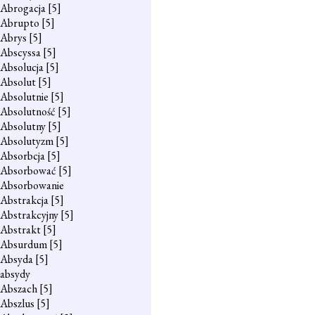
Abrogacja
[5]
Abrupto
[5]
Abrys
[5]
Abscyssa
[5]
Absolucja
[5]
Absolut
[5]
Absolutnie
[5]
Absolutność
[5]
Absolutny
[5]
Absolutyzm
[5]
Absorbcja
[5]
Absorbować
[5]
Absorbowanie
Abstrakcja
[5]
Abstrakcyjny
[5]
Abstrakt
[5]
Absurdum
[5]
Absyda
[5]
absydy
Abszach
[5]
Abszlus
[5]