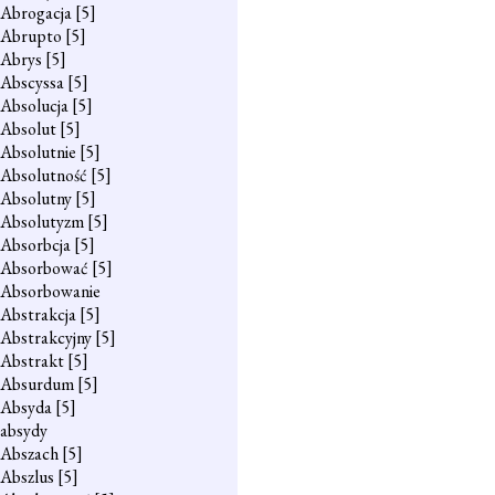
Abrogacja
[5]
Abrupto
[5]
Abrys
[5]
Abscyssa
[5]
Absolucja
[5]
Absolut
[5]
Absolutnie
[5]
Absolutność
[5]
Absolutny
[5]
Absolutyzm
[5]
Absorbcja
[5]
Absorbować
[5]
Absorbowanie
Abstrakcja
[5]
Abstrakcyjny
[5]
Abstrakt
[5]
Absurdum
[5]
Absyda
[5]
absydy
Abszach
[5]
Abszlus
[5]