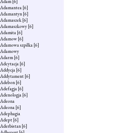
Adam
[6]
Adamantea
[6]
Adamantyn
[6]
Adamaszek
[6]
Adamaszkowy
[6]
Adamita
[6]
Adamow
[6]
Adamowa szpilka
[6]
Adamowy
Adarm
[6]
Adcytacja
[6]
Addycja
[6]
Addytament
[6]
Adebon
[6]
Adefagja
[6]
Adenologja
[6]
Adeona
Adeona
[6]
Adephagia
Adept
[6]
Aderbistan
[6]
Adherent
[6]