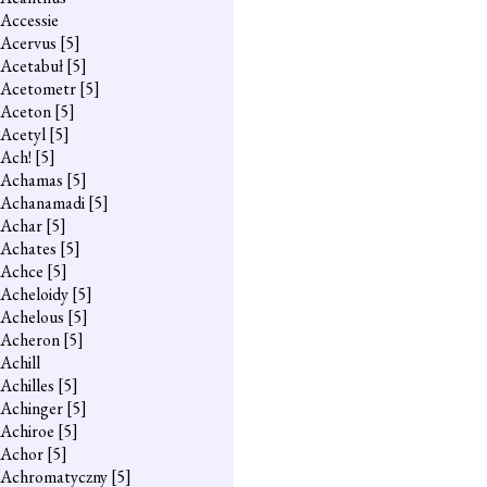
Accessie
Acervus
[5]
Acetabuł
[5]
Acetometr
[5]
Aceton
[5]
Acetyl
[5]
Ach!
[5]
Achamas
[5]
Achanamadi
[5]
Achar
[5]
Achates
[5]
Achce
[5]
Acheloidy
[5]
Achelous
[5]
Acheron
[5]
Achill
Achilles
[5]
Achinger
[5]
Achiroe
[5]
Achor
[5]
Achromatyczny
[5]