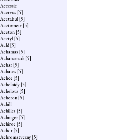
Accessie
Acervus
[5]
Acetabuł
[5]
Acetometr
[5]
Aceton
[5]
Acetyl
[5]
Ach!
[5]
Achamas
[5]
Achanamadi
[5]
Achar
[5]
Achates
[5]
Achce
[5]
Acheloidy
[5]
Achelous
[5]
Acheron
[5]
Achill
Achilles
[5]
Achinger
[5]
Achiroe
[5]
Achor
[5]
Achromatyczny
[5]