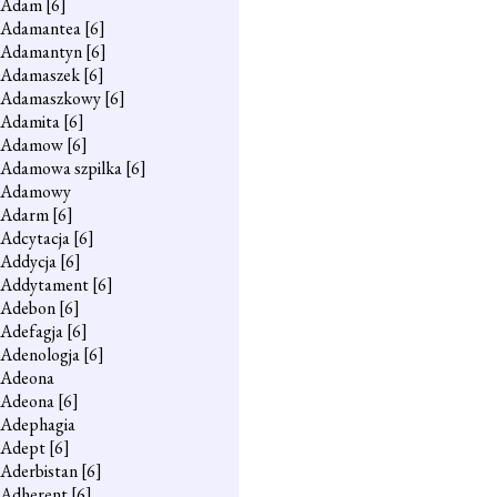
Adam
[6]
Adamantea
[6]
Adamantyn
[6]
Adamaszek
[6]
Adamaszkowy
[6]
Adamita
[6]
Adamow
[6]
Adamowa szpilka
[6]
Adamowy
Adarm
[6]
Adcytacja
[6]
Addycja
[6]
Addytament
[6]
Adebon
[6]
Adefagja
[6]
Adenologja
[6]
Adeona
Adeona
[6]
Adephagia
Adept
[6]
Aderbistan
[6]
Adherent
[6]