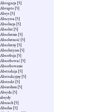
Abrogacja
[5]
Abrupto
[5]
Abrys
[5]
Abscyssa
[5]
Absolucja
[5]
Absolut
[5]
Absolutnie
[5]
Absolutność
[5]
Absolutny
[5]
Absolutyzm
[5]
Absorbcja
[5]
Absorbować
[5]
Absorbowanie
Abstrakcja
[5]
Abstrakcyjny
[5]
Abstrakt
[5]
Absurdum
[5]
Absyda
[5]
absydy
Abszach
[5]
Abszlus
[5]