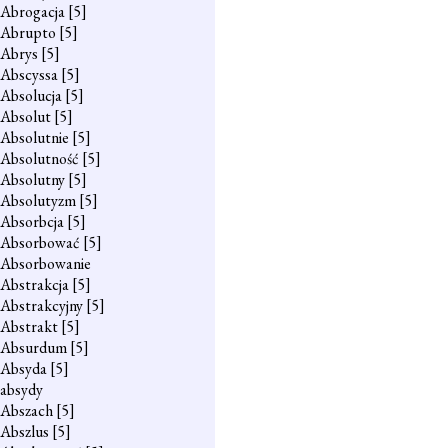
Abrogacja
[5]
Abrupto
[5]
Abrys
[5]
Abscyssa
[5]
Absolucja
[5]
Absolut
[5]
Absolutnie
[5]
Absolutność
[5]
Absolutny
[5]
Absolutyzm
[5]
Absorbcja
[5]
Absorbować
[5]
Absorbowanie
Abstrakcja
[5]
Abstrakcyjny
[5]
Abstrakt
[5]
Absurdum
[5]
Absyda
[5]
absydy
Abszach
[5]
Abszlus
[5]