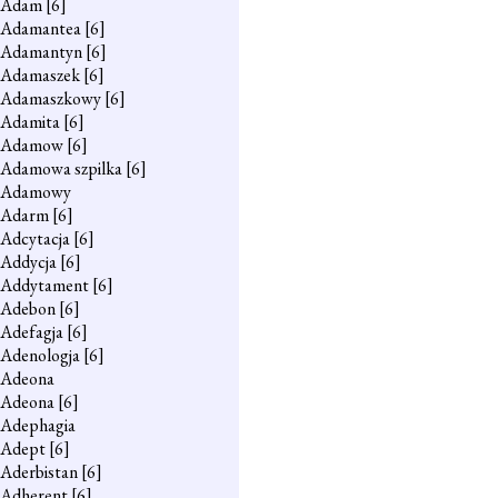
Adam
[6]
Adamantea
[6]
Adamantyn
[6]
Adamaszek
[6]
Adamaszkowy
[6]
Adamita
[6]
Adamow
[6]
Adamowa szpilka
[6]
Adamowy
Adarm
[6]
Adcytacja
[6]
Addycja
[6]
Addytament
[6]
Adebon
[6]
Adefagja
[6]
Adenologja
[6]
Adeona
Adeona
[6]
Adephagia
Adept
[6]
Aderbistan
[6]
Adherent
[6]