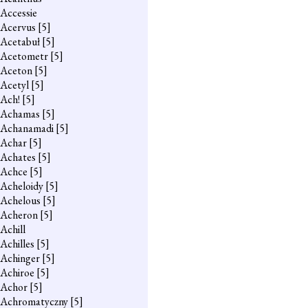
Accessie
Acervus
[5]
Acetabuł
[5]
Acetometr
[5]
Aceton
[5]
Acetyl
[5]
Ach!
[5]
Achamas
[5]
Achanamadi
[5]
Achar
[5]
Achates
[5]
Achce
[5]
Acheloidy
[5]
Achelous
[5]
Acheron
[5]
Achill
Achilles
[5]
Achinger
[5]
Achiroe
[5]
Achor
[5]
Achromatyczny
[5]