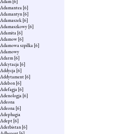
Adam
[6]
Adamantea
[6]
Adamantyn
[6]
Adamaszek
[6]
Adamaszkowy
[6]
Adamita
[6]
Adamow
[6]
Adamowa szpilka
[6]
Adamowy
Adarm
[6]
Adcytacja
[6]
Addycja
[6]
Addytament
[6]
Adebon
[6]
Adefagja
[6]
Adenologja
[6]
Adeona
Adeona
[6]
Adephagia
Adept
[6]
Aderbistan
[6]
Adherent
[6]