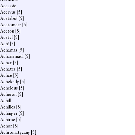
Accessie
Acervus
[5]
Acetabuł
[5]
Acetometr
[5]
Aceton
[5]
Acetyl
[5]
Ach!
[5]
Achamas
[5]
Achanamadi
[5]
Achar
[5]
Achates
[5]
Achce
[5]
Acheloidy
[5]
Achelous
[5]
Acheron
[5]
Achill
Achilles
[5]
Achinger
[5]
Achiroe
[5]
Achor
[5]
Achromatyczny
[5]