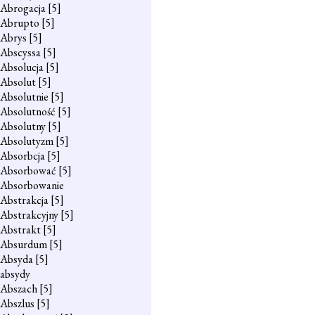
Abrogacja
[5]
Abrupto
[5]
Abrys
[5]
Abscyssa
[5]
Absolucja
[5]
Absolut
[5]
Absolutnie
[5]
Absolutność
[5]
Absolutny
[5]
Absolutyzm
[5]
Absorbcja
[5]
Absorbować
[5]
Absorbowanie
Abstrakcja
[5]
Abstrakcyjny
[5]
Abstrakt
[5]
Absurdum
[5]
Absyda
[5]
absydy
Abszach
[5]
Abszlus
[5]