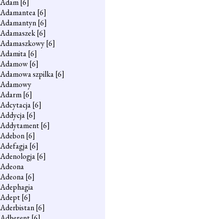
Adam
[6]
Adamantea
[6]
Adamantyn
[6]
Adamaszek
[6]
Adamaszkowy
[6]
Adamita
[6]
Adamow
[6]
Adamowa szpilka
[6]
Adamowy
Adarm
[6]
Adcytacja
[6]
Addycja
[6]
Addytament
[6]
Adebon
[6]
Adefagja
[6]
Adenologja
[6]
Adeona
Adeona
[6]
Adephagia
Adept
[6]
Aderbistan
[6]
Adherent
[6]