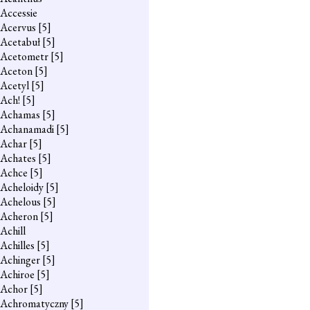
Accessie
Acervus
[5]
Acetabuł
[5]
Acetometr
[5]
Aceton
[5]
Acetyl
[5]
Ach!
[5]
Achamas
[5]
Achanamadi
[5]
Achar
[5]
Achates
[5]
Achce
[5]
Acheloidy
[5]
Achelous
[5]
Acheron
[5]
Achill
Achilles
[5]
Achinger
[5]
Achiroe
[5]
Achor
[5]
Achromatyczny
[5]