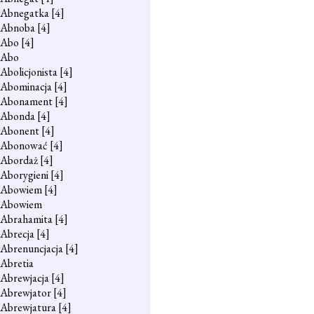
Abnegatka
[4]
Abnoba
[4]
Abo
[4]
Abo
Abolicjonista
[4]
Abominacja
[4]
Abonament
[4]
Abonda
[4]
Abonent
[4]
Abonować
[4]
Abordaż
[4]
Aborygieni
[4]
Abowiem
[4]
Abowiem
Abrahamita
[4]
Abrecja
[4]
Abrenuncjacja
[4]
Abretia
Abrewjacja
[4]
Abrewjator
[4]
Abrewjatura
[4]