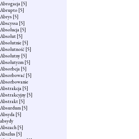
Abrogacja
[5]
Abrupto
[5]
Abrys
[5]
Abscyssa
[5]
Absolucja
[5]
Absolut
[5]
Absolutnie
[5]
Absolutność
[5]
Absolutny
[5]
Absolutyzm
[5]
Absorbcja
[5]
Absorbować
[5]
Absorbowanie
Abstrakcja
[5]
Abstrakcyjny
[5]
Abstrakt
[5]
Absurdum
[5]
Absyda
[5]
absydy
Abszach
[5]
Abszlus
[5]