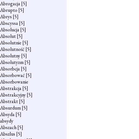
Abrogacja
[5]
Abrupto
[5]
Abrys
[5]
Abscyssa
[5]
Absolucja
[5]
Absolut
[5]
Absolutnie
[5]
Absolutność
[5]
Absolutny
[5]
Absolutyzm
[5]
Absorbcja
[5]
Absorbować
[5]
Absorbowanie
Abstrakcja
[5]
Abstrakcyjny
[5]
Abstrakt
[5]
Absurdum
[5]
Absyda
[5]
absydy
Abszach
[5]
Abszlus
[5]