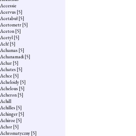
Accessie
Acervus
[5]
Acetabuł
[5]
Acetometr
[5]
Aceton
[5]
Acetyl
[5]
Ach!
[5]
Achamas
[5]
Achanamadi
[5]
Achar
[5]
Achates
[5]
Achce
[5]
Acheloidy
[5]
Achelous
[5]
Acheron
[5]
Achill
Achilles
[5]
Achinger
[5]
Achiroe
[5]
Achor
[5]
Achromatyczny
[5]