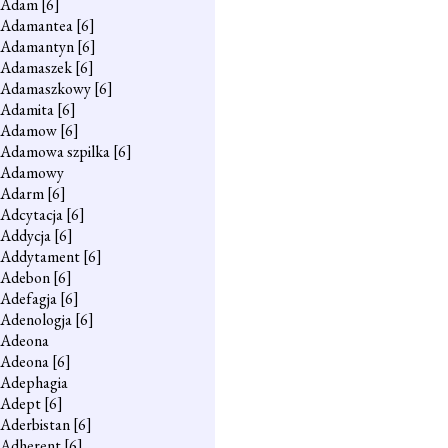
Adam
[6]
Adamantea
[6]
Adamantyn
[6]
Adamaszek
[6]
Adamaszkowy
[6]
Adamita
[6]
Adamow
[6]
Adamowa szpilka
[6]
Adamowy
Adarm
[6]
Adcytacja
[6]
Addycja
[6]
Addytament
[6]
Adebon
[6]
Adefagja
[6]
Adenologja
[6]
Adeona
Adeona
[6]
Adephagia
Adept
[6]
Aderbistan
[6]
Adherent
[6]