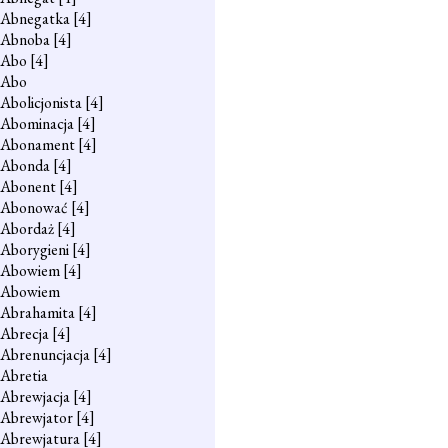
Abnegatka
[4]
Abnoba
[4]
Abo
[4]
Abo
Abolicjonista
[4]
Abominacja
[4]
Abonament
[4]
Abonda
[4]
Abonent
[4]
Abonować
[4]
Abordaż
[4]
Aborygieni
[4]
Abowiem
[4]
Abowiem
Abrahamita
[4]
Abrecja
[4]
Abrenuncjacja
[4]
Abretia
Abrewjacja
[4]
Abrewjator
[4]
Abrewjatura
[4]