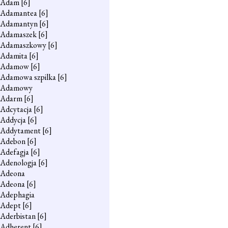
Adam
[6]
Adamantea
[6]
Adamantyn
[6]
Adamaszek
[6]
Adamaszkowy
[6]
Adamita
[6]
Adamow
[6]
Adamowa szpilka
[6]
Adamowy
Adarm
[6]
Adcytacja
[6]
Addycja
[6]
Addytament
[6]
Adebon
[6]
Adefagja
[6]
Adenologja
[6]
Adeona
Adeona
[6]
Adephagia
Adept
[6]
Aderbistan
[6]
Adherent
[6]