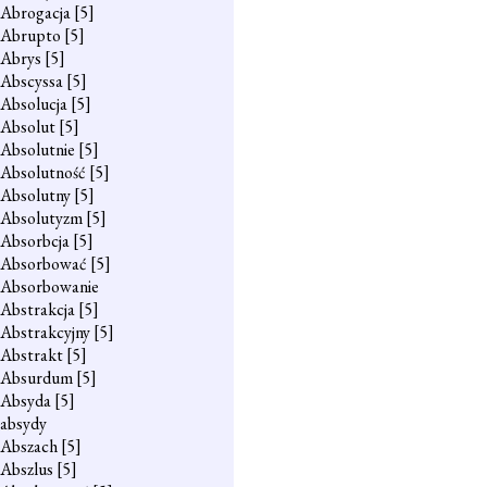
Abrogacja
[5]
Abrupto
[5]
Abrys
[5]
Abscyssa
[5]
Absolucja
[5]
Absolut
[5]
Absolutnie
[5]
Absolutność
[5]
Absolutny
[5]
Absolutyzm
[5]
Absorbcja
[5]
Absorbować
[5]
Absorbowanie
Abstrakcja
[5]
Abstrakcyjny
[5]
Abstrakt
[5]
Absurdum
[5]
Absyda
[5]
absydy
Abszach
[5]
Abszlus
[5]