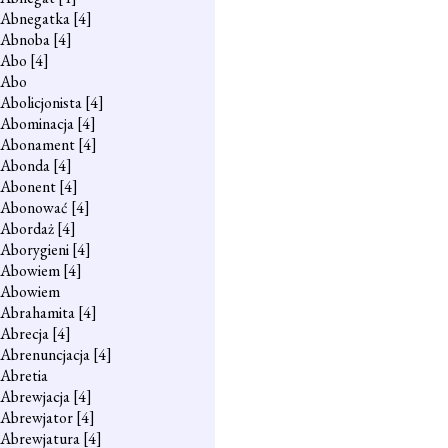
Abnegatka
[4]
Abnoba
[4]
Abo
[4]
Abo
Abolicjonista
[4]
Abominacja
[4]
Abonament
[4]
Abonda
[4]
Abonent
[4]
Abonować
[4]
Abordaż
[4]
Aborygieni
[4]
Abowiem
[4]
Abowiem
Abrahamita
[4]
Abrecja
[4]
Abrenuncjacja
[4]
Abretia
Abrewjacja
[4]
Abrewjator
[4]
Abrewjatura
[4]