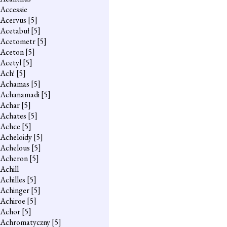
Accessie
Acervus
[5]
Acetabuł
[5]
Acetometr
[5]
Aceton
[5]
Acetyl
[5]
Ach!
[5]
Achamas
[5]
Achanamadi
[5]
Achar
[5]
Achates
[5]
Achce
[5]
Acheloidy
[5]
Achelous
[5]
Acheron
[5]
Achill
Achilles
[5]
Achinger
[5]
Achiroe
[5]
Achor
[5]
Achromatyczny
[5]