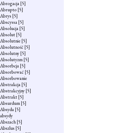
Abrogacja
[5]
Abrupto
[5]
Abrys
[5]
Abscyssa
[5]
Absolucja
[5]
Absolut
[5]
Absolutnie
[5]
Absolutność
[5]
Absolutny
[5]
Absolutyzm
[5]
Absorbcja
[5]
Absorbować
[5]
Absorbowanie
Abstrakcja
[5]
Abstrakcyjny
[5]
Abstrakt
[5]
Absurdum
[5]
Absyda
[5]
absydy
Abszach
[5]
Abszlus
[5]