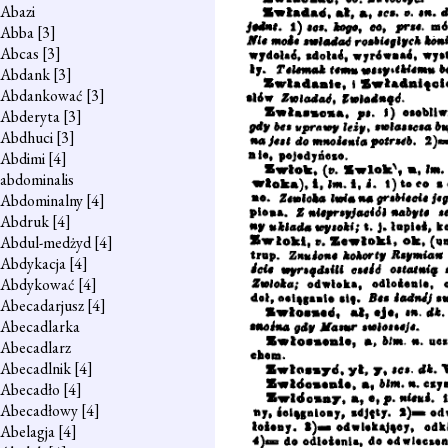
Abazi
Abba
[3]
Abcas
[3]
Abdank
[3]
Abdankować
[3]
Abderyta
[3]
Abdhuci
[3]
Abdimi
[4]
abdominalis
Abdominalny
[4]
Abdruk
[4]
Abdul-medżyd
[4]
Abdykacja
[4]
Abdykować
[4]
Abecadarjusz
[4]
Abecadlarka
Abecadlarz
Abecadlnik
[4]
Abecadło
[4]
Abecadłowy
[4]
Abelagja
[4]