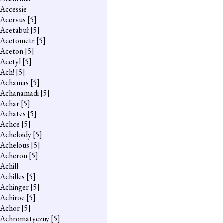
Accessie
Acervus
[5]
Acetabuł
[5]
Acetometr
[5]
Aceton
[5]
Acetyl
[5]
Ach!
[5]
Achamas
[5]
Achanamadi
[5]
Achar
[5]
Achates
[5]
Achce
[5]
Acheloidy
[5]
Achelous
[5]
Acheron
[5]
Achill
Achilles
[5]
Achinger
[5]
Achiroe
[5]
Achor
[5]
Achromatyczny
[5]