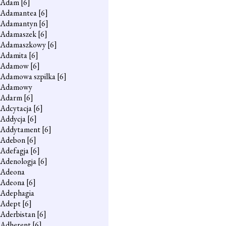
Adam
[6]
Adamantea
[6]
Adamantyn
[6]
Adamaszek
[6]
Adamaszkowy
[6]
Adamita
[6]
Adamow
[6]
Adamowa szpilka
[6]
Adamowy
Adarm
[6]
Adcytacja
[6]
Addycja
[6]
Addytament
[6]
Adebon
[6]
Adefagja
[6]
Adenologja
[6]
Adeona
Adeona
[6]
Adephagia
Adept
[6]
Aderbistan
[6]
Adherent
[6]