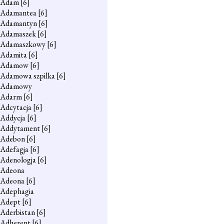
Adam
[6]
Adamantea
[6]
Adamantyn
[6]
Adamaszek
[6]
Adamaszkowy
[6]
Adamita
[6]
Adamow
[6]
Adamowa szpilka
[6]
Adamowy
Adarm
[6]
Adcytacja
[6]
Addycja
[6]
Addytament
[6]
Adebon
[6]
Adefagja
[6]
Adenologja
[6]
Adeona
Adeona
[6]
Adephagia
Adept
[6]
Aderbistan
[6]
Adherent
[6]