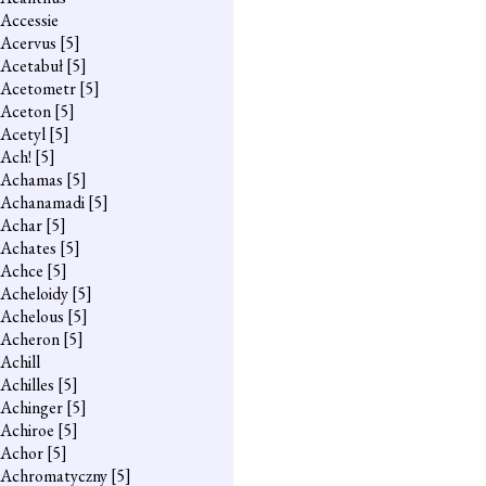
Accessie
Acervus
[5]
Acetabuł
[5]
Acetometr
[5]
Aceton
[5]
Acetyl
[5]
Ach!
[5]
Achamas
[5]
Achanamadi
[5]
Achar
[5]
Achates
[5]
Achce
[5]
Acheloidy
[5]
Achelous
[5]
Acheron
[5]
Achill
Achilles
[5]
Achinger
[5]
Achiroe
[5]
Achor
[5]
Achromatyczny
[5]