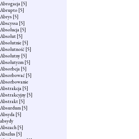
Abrogacja
[5]
Abrupto
[5]
Abrys
[5]
Abscyssa
[5]
Absolucja
[5]
Absolut
[5]
Absolutnie
[5]
Absolutność
[5]
Absolutny
[5]
Absolutyzm
[5]
Absorbcja
[5]
Absorbować
[5]
Absorbowanie
Abstrakcja
[5]
Abstrakcyjny
[5]
Abstrakt
[5]
Absurdum
[5]
Absyda
[5]
absydy
Abszach
[5]
Abszlus
[5]