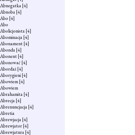
Abnegatka
[4]
Abnoba
[4]
Abo
[4]
Abo
Abolicjonista
[4]
Abominacja
[4]
Abonament
[4]
Abonda
[4]
Abonent
[4]
Abonować
[4]
Abordaż
[4]
Aborygieni
[4]
Abowiem
[4]
Abowiem
Abrahamita
[4]
Abrecja
[4]
Abrenuncjacja
[4]
Abretia
Abrewjacja
[4]
Abrewjator
[4]
Abrewjatura
[4]