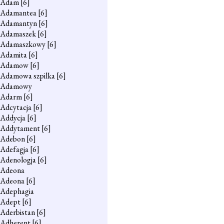
Adam
[6]
Adamantea
[6]
Adamantyn
[6]
Adamaszek
[6]
Adamaszkowy
[6]
Adamita
[6]
Adamow
[6]
Adamowa szpilka
[6]
Adamowy
Adarm
[6]
Adcytacja
[6]
Addycja
[6]
Addytament
[6]
Adebon
[6]
Adefagja
[6]
Adenologja
[6]
Adeona
Adeona
[6]
Adephagia
Adept
[6]
Aderbistan
[6]
Adherent
[6]