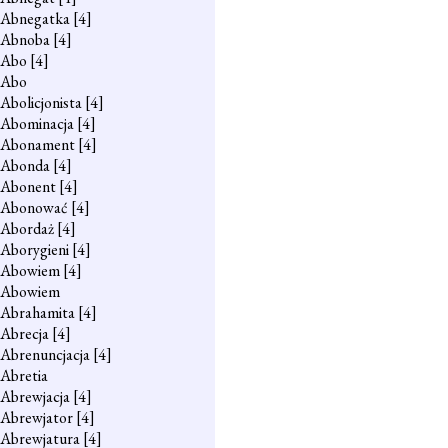
Abnegatka
[4]
Abnoba
[4]
Abo
[4]
Abo
Abolicjonista
[4]
Abominacja
[4]
Abonament
[4]
Abonda
[4]
Abonent
[4]
Abonować
[4]
Abordaż
[4]
Aborygieni
[4]
Abowiem
[4]
Abowiem
Abrahamita
[4]
Abrecja
[4]
Abrenuncjacja
[4]
Abretia
Abrewjacja
[4]
Abrewjator
[4]
Abrewjatura
[4]