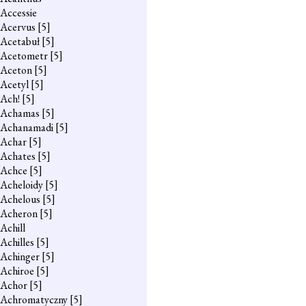
Accessie
Acervus
[5]
Acetabuł
[5]
Acetometr
[5]
Aceton
[5]
Acetyl
[5]
Ach!
[5]
Achamas
[5]
Achanamadi
[5]
Achar
[5]
Achates
[5]
Achce
[5]
Acheloidy
[5]
Achelous
[5]
Acheron
[5]
Achill
Achilles
[5]
Achinger
[5]
Achiroe
[5]
Achor
[5]
Achromatyczny
[5]