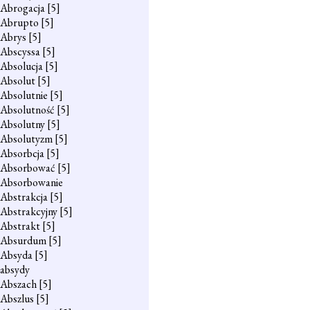
Abrogacja
[5]
Abrupto
[5]
Abrys
[5]
Abscyssa
[5]
Absolucja
[5]
Absolut
[5]
Absolutnie
[5]
Absolutność
[5]
Absolutny
[5]
Absolutyzm
[5]
Absorbcja
[5]
Absorbować
[5]
Absorbowanie
Abstrakcja
[5]
Abstrakcyjny
[5]
Abstrakt
[5]
Absurdum
[5]
Absyda
[5]
absydy
Abszach
[5]
Abszlus
[5]