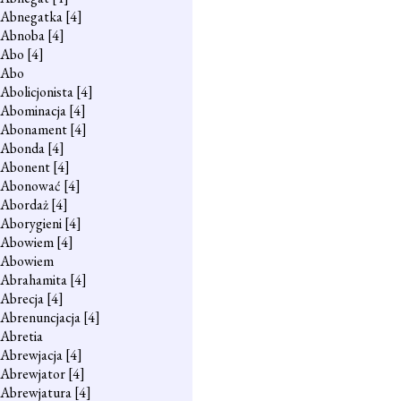
Abnegatka
[4]
Abnoba
[4]
Abo
[4]
Abo
Abolicjonista
[4]
Abominacja
[4]
Abonament
[4]
Abonda
[4]
Abonent
[4]
Abonować
[4]
Abordaż
[4]
Aborygieni
[4]
Abowiem
[4]
Abowiem
Abrahamita
[4]
Abrecja
[4]
Abrenuncjacja
[4]
Abretia
Abrewjacja
[4]
Abrewjator
[4]
Abrewjatura
[4]