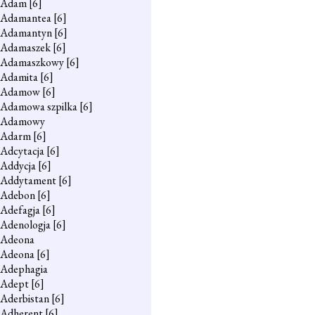
Adam
[6]
Adamantea
[6]
Adamantyn
[6]
Adamaszek
[6]
Adamaszkowy
[6]
Adamita
[6]
Adamow
[6]
Adamowa szpilka
[6]
Adamowy
Adarm
[6]
Adcytacja
[6]
Addycja
[6]
Addytament
[6]
Adebon
[6]
Adefagja
[6]
Adenologja
[6]
Adeona
Adeona
[6]
Adephagia
Adept
[6]
Aderbistan
[6]
Adherent
[6]