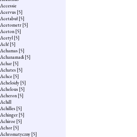
Accessie
Acervus
[5]
Acetabuł
[5]
Acetometr
[5]
Aceton
[5]
Acetyl
[5]
Ach!
[5]
Achamas
[5]
Achanamadi
[5]
Achar
[5]
Achates
[5]
Achce
[5]
Acheloidy
[5]
Achelous
[5]
Acheron
[5]
Achill
Achilles
[5]
Achinger
[5]
Achiroe
[5]
Achor
[5]
Achromatyczny
[5]