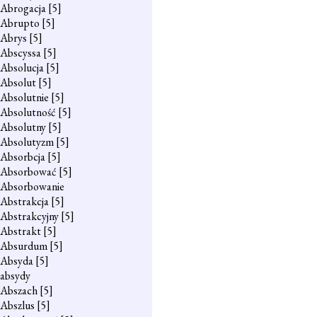
Abrogacja
[5]
Abrupto
[5]
Abrys
[5]
Abscyssa
[5]
Absolucja
[5]
Absolut
[5]
Absolutnie
[5]
Absolutność
[5]
Absolutny
[5]
Absolutyzm
[5]
Absorbcja
[5]
Absorbować
[5]
Absorbowanie
Abstrakcja
[5]
Abstrakcyjny
[5]
Abstrakt
[5]
Absurdum
[5]
Absyda
[5]
absydy
Abszach
[5]
Abszlus
[5]