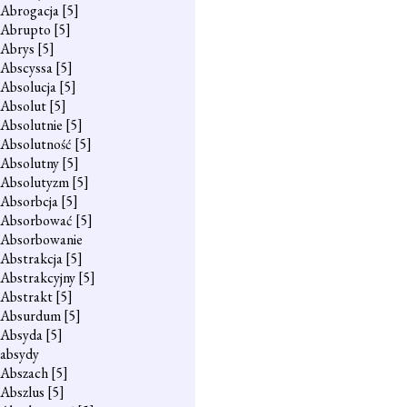
Abrogacja
[5]
Abrupto
[5]
Abrys
[5]
Abscyssa
[5]
Absolucja
[5]
Absolut
[5]
Absolutnie
[5]
Absolutność
[5]
Absolutny
[5]
Absolutyzm
[5]
Absorbcja
[5]
Absorbować
[5]
Absorbowanie
Abstrakcja
[5]
Abstrakcyjny
[5]
Abstrakt
[5]
Absurdum
[5]
Absyda
[5]
absydy
Abszach
[5]
Abszlus
[5]