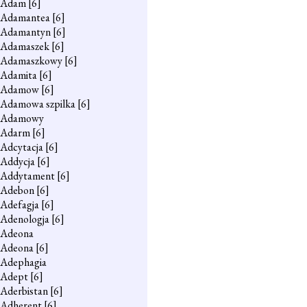
Adam
[6]
Adamantea
[6]
Adamantyn
[6]
Adamaszek
[6]
Adamaszkowy
[6]
Adamita
[6]
Adamow
[6]
Adamowa szpilka
[6]
Adamowy
Adarm
[6]
Adcytacja
[6]
Addycja
[6]
Addytament
[6]
Adebon
[6]
Adefagja
[6]
Adenologja
[6]
Adeona
Adeona
[6]
Adephagia
Adept
[6]
Aderbistan
[6]
Adherent
[6]