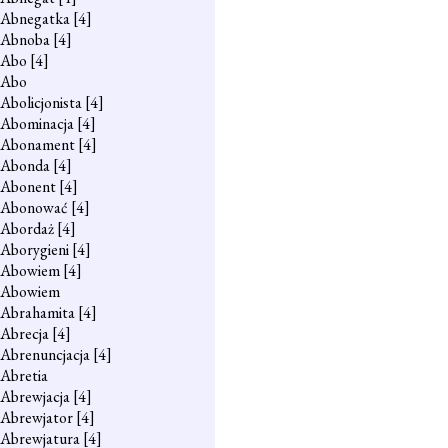
Abnegatka
[4]
Abnoba
[4]
Abo
[4]
Abo
Abolicjonista
[4]
Abominacja
[4]
Abonament
[4]
Abonda
[4]
Abonent
[4]
Abonować
[4]
Abordaż
[4]
Aborygieni
[4]
Abowiem
[4]
Abowiem
Abrahamita
[4]
Abrecja
[4]
Abrenuncjacja
[4]
Abretia
Abrewjacja
[4]
Abrewjator
[4]
Abrewjatura
[4]