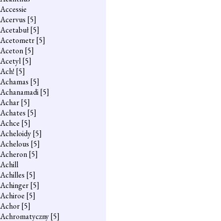
Accessie
Acervus
[5]
Acetabuł
[5]
Acetometr
[5]
Aceton
[5]
Acetyl
[5]
Ach!
[5]
Achamas
[5]
Achanamadi
[5]
Achar
[5]
Achates
[5]
Achce
[5]
Acheloidy
[5]
Achelous
[5]
Acheron
[5]
Achill
Achilles
[5]
Achinger
[5]
Achiroe
[5]
Achor
[5]
Achromatyczny
[5]