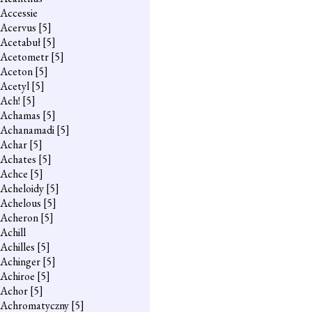
Accessie
Acervus
[5]
Acetabuł
[5]
Acetometr
[5]
Aceton
[5]
Acetyl
[5]
Ach!
[5]
Achamas
[5]
Achanamadi
[5]
Achar
[5]
Achates
[5]
Achce
[5]
Acheloidy
[5]
Achelous
[5]
Acheron
[5]
Achill
Achilles
[5]
Achinger
[5]
Achiroe
[5]
Achor
[5]
Achromatyczny
[5]