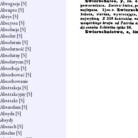
Abrogacja
[5]
Abrupto
[5]
Abrys
[5]
Abscyssa
[5]
Absolucja
[5]
Absolut
[5]
Absolutnie
[5]
Absolutność
[5]
Absolutny
[5]
Absolutyzm
[5]
Absorbcja
[5]
Absorbować
[5]
Absorbowanie
Abstrakcja
[5]
Abstrakcyjny
[5]
Abstrakt
[5]
Absurdum
[5]
Absyda
[5]
absydy
Abszach
[5]
Abszlus
[5]