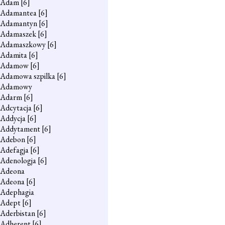
Adam
[6]
Adamantea
[6]
Adamantyn
[6]
Adamaszek
[6]
Adamaszkowy
[6]
Adamita
[6]
Adamow
[6]
Adamowa szpilka
[6]
Adamowy
Adarm
[6]
Adcytacja
[6]
Addycja
[6]
Addytament
[6]
Adebon
[6]
Adefagja
[6]
Adenologja
[6]
Adeona
Adeona
[6]
Adephagia
Adept
[6]
Aderbistan
[6]
Adherent
[6]