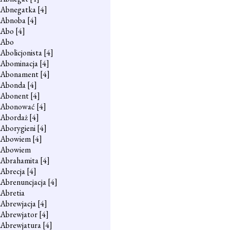
Abnegatka
[4]
Abnoba
[4]
Abo
[4]
Abo
Abolicjonista
[4]
Abominacja
[4]
Abonament
[4]
Abonda
[4]
Abonent
[4]
Abonować
[4]
Abordaż
[4]
Aborygieni
[4]
Abowiem
[4]
Abowiem
Abrahamita
[4]
Abrecja
[4]
Abrenuncjacja
[4]
Abretia
Abrewjacja
[4]
Abrewjator
[4]
Abrewjatura
[4]