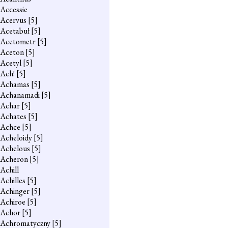
Accessie
Acervus
[5]
Acetabuł
[5]
Acetometr
[5]
Aceton
[5]
Acetyl
[5]
Ach!
[5]
Achamas
[5]
Achanamadi
[5]
Achar
[5]
Achates
[5]
Achce
[5]
Acheloidy
[5]
Achelous
[5]
Acheron
[5]
Achill
Achilles
[5]
Achinger
[5]
Achiroe
[5]
Achor
[5]
Achromatyczny
[5]