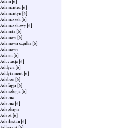
Adam
[6]
Adamantea
[6]
Adamantyn
[6]
Adamaszek
[6]
Adamaszkowy
[6]
Adamita
[6]
Adamow
[6]
Adamowa szpilka
[6]
Adamowy
Adarm
[6]
Adcytacja
[6]
Addycja
[6]
Addytament
[6]
Adebon
[6]
Adefagja
[6]
Adenologja
[6]
Adeona
Adeona
[6]
Adephagia
Adept
[6]
Aderbistan
[6]
Adherent
[6]