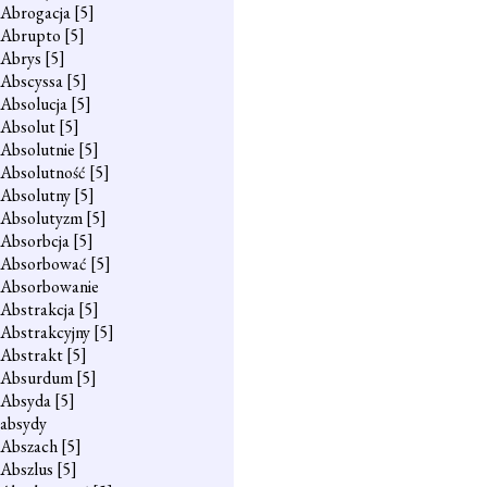
Abrogacja
[5]
Abrupto
[5]
Abrys
[5]
Abscyssa
[5]
Absolucja
[5]
Absolut
[5]
Absolutnie
[5]
Absolutność
[5]
Absolutny
[5]
Absolutyzm
[5]
Absorbcja
[5]
Absorbować
[5]
Absorbowanie
Abstrakcja
[5]
Abstrakcyjny
[5]
Abstrakt
[5]
Absurdum
[5]
Absyda
[5]
absydy
Abszach
[5]
Abszlus
[5]