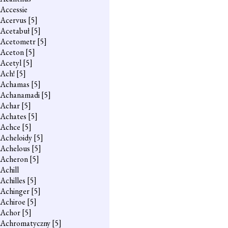
Accessie
Acervus
[5]
Acetabuł
[5]
Acetometr
[5]
Aceton
[5]
Acetyl
[5]
Ach!
[5]
Achamas
[5]
Achanamadi
[5]
Achar
[5]
Achates
[5]
Achce
[5]
Acheloidy
[5]
Achelous
[5]
Acheron
[5]
Achill
Achilles
[5]
Achinger
[5]
Achiroe
[5]
Achor
[5]
Achromatyczny
[5]