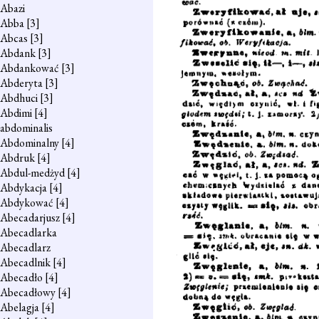
Abazi
Abba
[3]
Abcas
[3]
Abdank
[3]
Abdankować
[3]
Abderyta
[3]
Abdhuci
[3]
Abdimi
[4]
abdominalis
Abdominalny
[4]
Abdruk
[4]
Abdul-medżyd
[4]
Abdykacja
[4]
Abdykować
[4]
Abecadarjusz
[4]
Abecadlarka
Abecadlarz
Abecadlnik
[4]
Abecadło
[4]
Abecadłowy
[4]
Abelagja
[4]