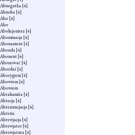
Abnegatka
[4]
Abnoba
[4]
Abo
[4]
Abo
Abolicjonista
[4]
Abominacja
[4]
Abonament
[4]
Abonda
[4]
Abonent
[4]
Abonować
[4]
Abordaż
[4]
Aborygieni
[4]
Abowiem
[4]
Abowiem
Abrahamita
[4]
Abrecja
[4]
Abrenuncjacja
[4]
Abretia
Abrewjacja
[4]
Abrewjator
[4]
Abrewjatura
[4]