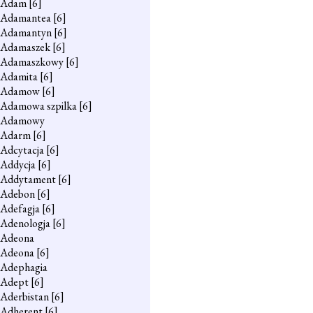
Adam
[6]
Adamantea
[6]
Adamantyn
[6]
Adamaszek
[6]
Adamaszkowy
[6]
Adamita
[6]
Adamow
[6]
Adamowa szpilka
[6]
Adamowy
Adarm
[6]
Adcytacja
[6]
Addycja
[6]
Addytament
[6]
Adebon
[6]
Adefagja
[6]
Adenologja
[6]
Adeona
Adeona
[6]
Adephagia
Adept
[6]
Aderbistan
[6]
Adherent
[6]