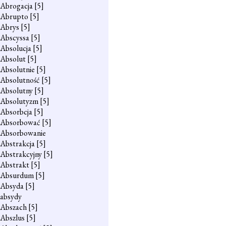
Abrogacja
[5]
Abrupto
[5]
Abrys
[5]
Abscyssa
[5]
Absolucja
[5]
Absolut
[5]
Absolutnie
[5]
Absolutność
[5]
Absolutny
[5]
Absolutyzm
[5]
Absorbcja
[5]
Absorbować
[5]
Absorbowanie
Abstrakcja
[5]
Abstrakcyjny
[5]
Abstrakt
[5]
Absurdum
[5]
Absyda
[5]
absydy
Abszach
[5]
Abszlus
[5]