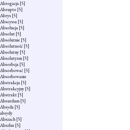
Abrogacja
[5]
Abrupto
[5]
Abrys
[5]
Abscyssa
[5]
Absolucja
[5]
Absolut
[5]
Absolutnie
[5]
Absolutność
[5]
Absolutny
[5]
Absolutyzm
[5]
Absorbcja
[5]
Absorbować
[5]
Absorbowanie
Abstrakcja
[5]
Abstrakcyjny
[5]
Abstrakt
[5]
Absurdum
[5]
Absyda
[5]
absydy
Abszach
[5]
Abszlus
[5]