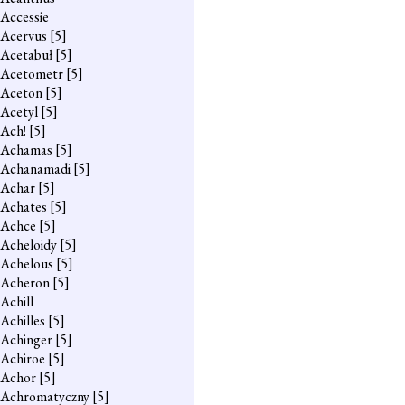
Accessie
Acervus
[5]
Acetabuł
[5]
Acetometr
[5]
Aceton
[5]
Acetyl
[5]
Ach!
[5]
Achamas
[5]
Achanamadi
[5]
Achar
[5]
Achates
[5]
Achce
[5]
Acheloidy
[5]
Achelous
[5]
Acheron
[5]
Achill
Achilles
[5]
Achinger
[5]
Achiroe
[5]
Achor
[5]
Achromatyczny
[5]