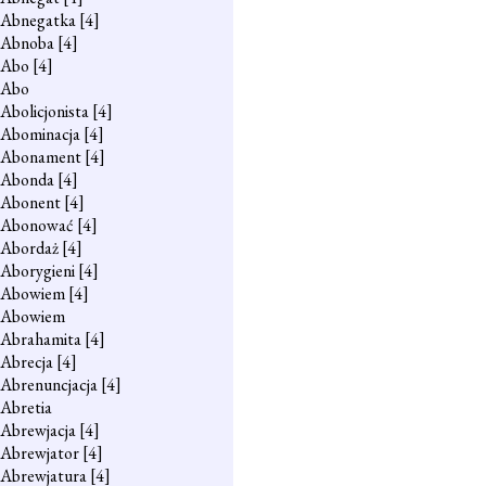
Abnegatka
[4]
Abnoba
[4]
Abo
[4]
Abo
Abolicjonista
[4]
Abominacja
[4]
Abonament
[4]
Abonda
[4]
Abonent
[4]
Abonować
[4]
Abordaż
[4]
Aborygieni
[4]
Abowiem
[4]
Abowiem
Abrahamita
[4]
Abrecja
[4]
Abrenuncjacja
[4]
Abretia
Abrewjacja
[4]
Abrewjator
[4]
Abrewjatura
[4]