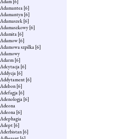
Adam
[6]
Adamantea
[6]
Adamantyn
[6]
Adamaszek
[6]
Adamaszkowy
[6]
Adamita
[6]
Adamow
[6]
Adamowa szpilka
[6]
Adamowy
Adarm
[6]
Adcytacja
[6]
Addycja
[6]
Addytament
[6]
Adebon
[6]
Adefagja
[6]
Adenologja
[6]
Adeona
Adeona
[6]
Adephagia
Adept
[6]
Aderbistan
[6]
Adherent
[6]