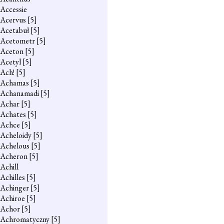
Accessie
Acervus
[5]
Acetabuł
[5]
Acetometr
[5]
Aceton
[5]
Acetyl
[5]
Ach!
[5]
Achamas
[5]
Achanamadi
[5]
Achar
[5]
Achates
[5]
Achce
[5]
Acheloidy
[5]
Achelous
[5]
Acheron
[5]
Achill
Achilles
[5]
Achinger
[5]
Achiroe
[5]
Achor
[5]
Achromatyczny
[5]