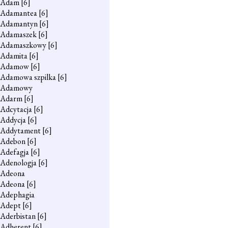
Adam
[6]
Adamantea
[6]
Adamantyn
[6]
Adamaszek
[6]
Adamaszkowy
[6]
Adamita
[6]
Adamow
[6]
Adamowa szpilka
[6]
Adamowy
Adarm
[6]
Adcytacja
[6]
Addycja
[6]
Addytament
[6]
Adebon
[6]
Adefagja
[6]
Adenologja
[6]
Adeona
Adeona
[6]
Adephagia
Adept
[6]
Aderbistan
[6]
Adherent
[6]