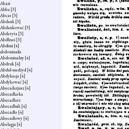
Abazi
Abba
[3]
Abcas
[3]
Abdank
[3]
Abdankować
[3]
Abderyta
[3]
Abdhuci
[3]
Abdimi
[4]
abdominalis
Abdominalny
[4]
Abdruk
[4]
Abdul-medżyd
[4]
Abdykacja
[4]
Abdykować
[4]
Abecadarjusz
[4]
Abecadlarka
Abecadlarz
Abecadlnik
[4]
Abecadło
[4]
Abecadłowy
[4]
Abelagja
[4]