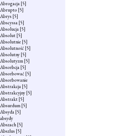
Abrogacja
[5]
Abrupto
[5]
Abrys
[5]
Abscyssa
[5]
Absolucja
[5]
Absolut
[5]
Absolutnie
[5]
Absolutność
[5]
Absolutny
[5]
Absolutyzm
[5]
Absorbcja
[5]
Absorbować
[5]
Absorbowanie
Abstrakcja
[5]
Abstrakcyjny
[5]
Abstrakt
[5]
Absurdum
[5]
Absyda
[5]
absydy
Abszach
[5]
Abszlus
[5]