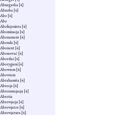
Abnegatka
[4]
Abnoba
[4]
Abo
[4]
Abo
Abolicjonista
[4]
Abominacja
[4]
Abonament
[4]
Abonda
[4]
Abonent
[4]
Abonować
[4]
Abordaż
[4]
Aborygieni
[4]
Abowiem
[4]
Abowiem
Abrahamita
[4]
Abrecja
[4]
Abrenuncjacja
[4]
Abretia
Abrewjacja
[4]
Abrewjator
[4]
Abrewjatura
[4]