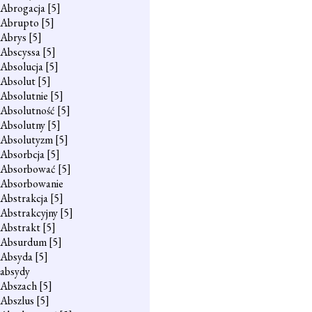
Abrogacja
[5]
Abrupto
[5]
Abrys
[5]
Abscyssa
[5]
Absolucja
[5]
Absolut
[5]
Absolutnie
[5]
Absolutność
[5]
Absolutny
[5]
Absolutyzm
[5]
Absorbcja
[5]
Absorbować
[5]
Absorbowanie
Abstrakcja
[5]
Abstrakcyjny
[5]
Abstrakt
[5]
Absurdum
[5]
Absyda
[5]
absydy
Abszach
[5]
Abszlus
[5]