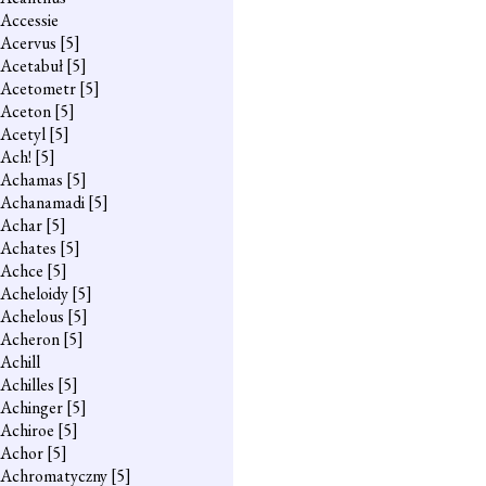
Accessie
Acervus
[5]
Acetabuł
[5]
Acetometr
[5]
Aceton
[5]
Acetyl
[5]
Ach!
[5]
Achamas
[5]
Achanamadi
[5]
Achar
[5]
Achates
[5]
Achce
[5]
Acheloidy
[5]
Achelous
[5]
Acheron
[5]
Achill
Achilles
[5]
Achinger
[5]
Achiroe
[5]
Achor
[5]
Achromatyczny
[5]