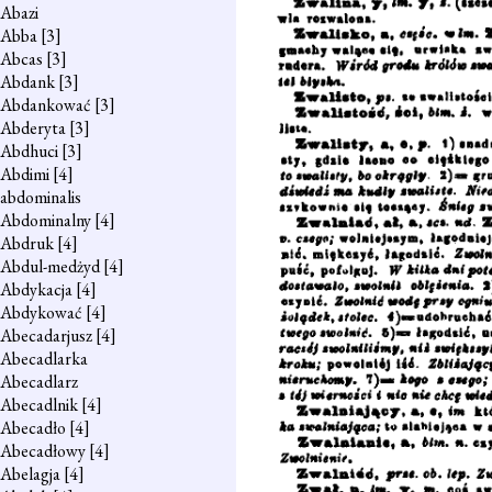
Abazi
Abba
[3]
Abcas
[3]
Abdank
[3]
Abdankować
[3]
Abderyta
[3]
Abdhuci
[3]
Abdimi
[4]
abdominalis
Abdominalny
[4]
Abdruk
[4]
Abdul-medżyd
[4]
Abdykacja
[4]
Abdykować
[4]
Abecadarjusz
[4]
Abecadlarka
Abecadlarz
Abecadlnik
[4]
Abecadło
[4]
Abecadłowy
[4]
Abelagja
[4]