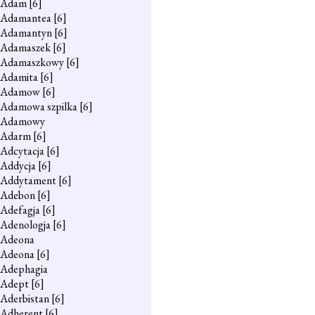
Adam
[6]
Adamantea
[6]
Adamantyn
[6]
Adamaszek
[6]
Adamaszkowy
[6]
Adamita
[6]
Adamow
[6]
Adamowa szpilka
[6]
Adamowy
Adarm
[6]
Adcytacja
[6]
Addycja
[6]
Addytament
[6]
Adebon
[6]
Adefagja
[6]
Adenologja
[6]
Adeona
Adeona
[6]
Adephagia
Adept
[6]
Aderbistan
[6]
Adherent
[6]