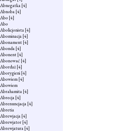
Abnegatka
[4]
Abnoba
[4]
Abo
[4]
Abo
Abolicjonista
[4]
Abominacja
[4]
Abonament
[4]
Abonda
[4]
Abonent
[4]
Abonować
[4]
Abordaż
[4]
Aborygieni
[4]
Abowiem
[4]
Abowiem
Abrahamita
[4]
Abrecja
[4]
Abrenuncjacja
[4]
Abretia
Abrewjacja
[4]
Abrewjator
[4]
Abrewjatura
[4]