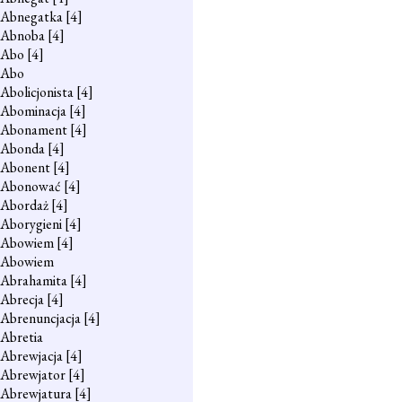
Abnegatka
[4]
Abnoba
[4]
Abo
[4]
Abo
Abolicjonista
[4]
Abominacja
[4]
Abonament
[4]
Abonda
[4]
Abonent
[4]
Abonować
[4]
Abordaż
[4]
Aborygieni
[4]
Abowiem
[4]
Abowiem
Abrahamita
[4]
Abrecja
[4]
Abrenuncjacja
[4]
Abretia
Abrewjacja
[4]
Abrewjator
[4]
Abrewjatura
[4]