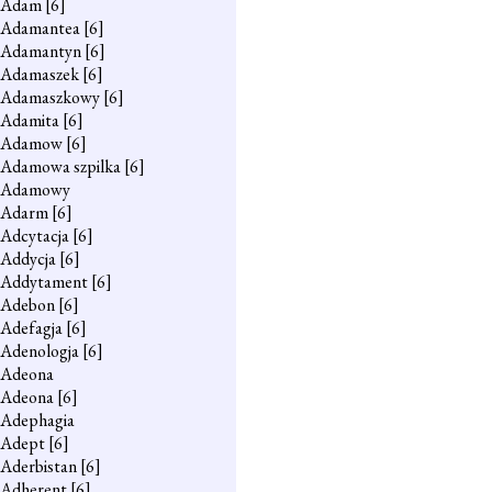
Adam
[6]
Adamantea
[6]
Adamantyn
[6]
Adamaszek
[6]
Adamaszkowy
[6]
Adamita
[6]
Adamow
[6]
Adamowa szpilka
[6]
Adamowy
Adarm
[6]
Adcytacja
[6]
Addycja
[6]
Addytament
[6]
Adebon
[6]
Adefagja
[6]
Adenologja
[6]
Adeona
Adeona
[6]
Adephagia
Adept
[6]
Aderbistan
[6]
Adherent
[6]