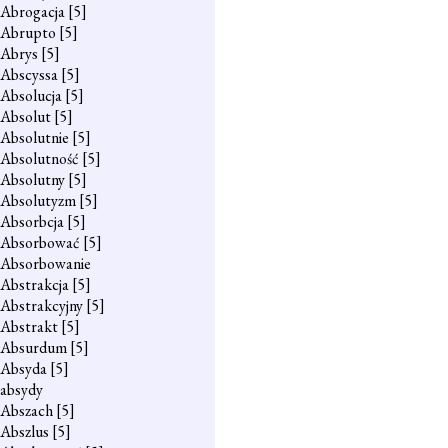
Abrogacja
[5]
Abrupto
[5]
Abrys
[5]
Abscyssa
[5]
Absolucja
[5]
Absolut
[5]
Absolutnie
[5]
Absolutność
[5]
Absolutny
[5]
Absolutyzm
[5]
Absorbcja
[5]
Absorbować
[5]
Absorbowanie
Abstrakcja
[5]
Abstrakcyjny
[5]
Abstrakt
[5]
Absurdum
[5]
Absyda
[5]
absydy
Abszach
[5]
Abszlus
[5]