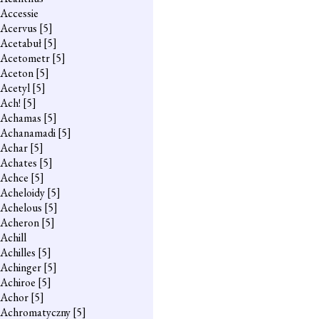
Accessie
Acervus
[5]
Acetabuł
[5]
Acetometr
[5]
Aceton
[5]
Acetyl
[5]
Ach!
[5]
Achamas
[5]
Achanamadi
[5]
Achar
[5]
Achates
[5]
Achce
[5]
Acheloidy
[5]
Achelous
[5]
Acheron
[5]
Achill
Achilles
[5]
Achinger
[5]
Achiroe
[5]
Achor
[5]
Achromatyczny
[5]