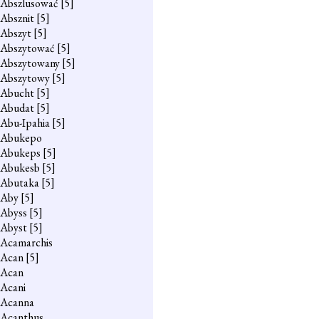
Abszlusować
[5]
Absznit
[5]
Abszyt
[5]
Abszytować
[5]
Abszytowany
[5]
Abszytowy
[5]
Abucht
[5]
Abudat
[5]
Abu-Ipahia
[5]
Abukepo
Abukeps
[5]
Abukesb
[5]
Abutaka
[5]
Aby
[5]
Abyss
[5]
Abyst
[5]
Acamarchis
Acan
[5]
Acan
Acani
Acanna
Acanthus