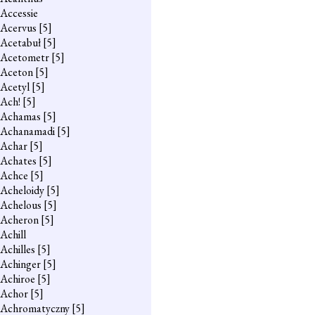
Accessie
Acervus
[5]
Acetabuł
[5]
Acetometr
[5]
Aceton
[5]
Acetyl
[5]
Ach!
[5]
Achamas
[5]
Achanamadi
[5]
Achar
[5]
Achates
[5]
Achce
[5]
Acheloidy
[5]
Achelous
[5]
Acheron
[5]
Achill
Achilles
[5]
Achinger
[5]
Achiroe
[5]
Achor
[5]
Achromatyczny
[5]