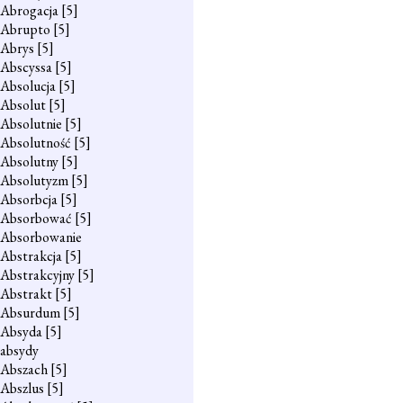
Abrogacja
[5]
Abrupto
[5]
Abrys
[5]
Abscyssa
[5]
Absolucja
[5]
Absolut
[5]
Absolutnie
[5]
Absolutność
[5]
Absolutny
[5]
Absolutyzm
[5]
Absorbcja
[5]
Absorbować
[5]
Absorbowanie
Abstrakcja
[5]
Abstrakcyjny
[5]
Abstrakt
[5]
Absurdum
[5]
Absyda
[5]
absydy
Abszach
[5]
Abszlus
[5]