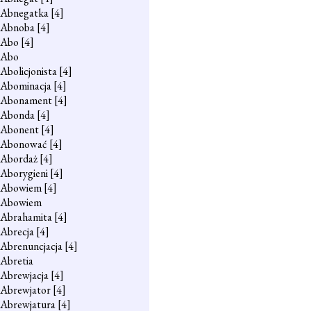
Abnegatka
[4]
Abnoba
[4]
Abo
[4]
Abo
Abolicjonista
[4]
Abominacja
[4]
Abonament
[4]
Abonda
[4]
Abonent
[4]
Abonować
[4]
Abordaż
[4]
Aborygieni
[4]
Abowiem
[4]
Abowiem
Abrahamita
[4]
Abrecja
[4]
Abrenuncjacja
[4]
Abretia
Abrewjacja
[4]
Abrewjator
[4]
Abrewjatura
[4]