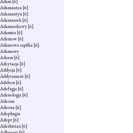
Adam
[6]
Adamantea
[6]
Adamantyn
[6]
Adamaszek
[6]
Adamaszkowy
[6]
Adamita
[6]
Adamow
[6]
Adamowa szpilka
[6]
Adamowy
Adarm
[6]
Adcytacja
[6]
Addycja
[6]
Addytament
[6]
Adebon
[6]
Adefagja
[6]
Adenologja
[6]
Adeona
Adeona
[6]
Adephagia
Adept
[6]
Aderbistan
[6]
Adherent
[6]