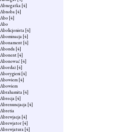
Abnegatka
[4]
Abnoba
[4]
Abo
[4]
Abo
Abolicjonista
[4]
Abominacja
[4]
Abonament
[4]
Abonda
[4]
Abonent
[4]
Abonować
[4]
Abordaż
[4]
Aborygieni
[4]
Abowiem
[4]
Abowiem
Abrahamita
[4]
Abrecja
[4]
Abrenuncjacja
[4]
Abretia
Abrewjacja
[4]
Abrewjator
[4]
Abrewjatura
[4]