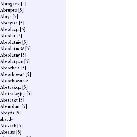
Abrogacja
[5]
Abrupto
[5]
Abrys
[5]
Abscyssa
[5]
Absolucja
[5]
Absolut
[5]
Absolutnie
[5]
Absolutność
[5]
Absolutny
[5]
Absolutyzm
[5]
Absorbcja
[5]
Absorbować
[5]
Absorbowanie
Abstrakcja
[5]
Abstrakcyjny
[5]
Abstrakt
[5]
Absurdum
[5]
Absyda
[5]
absydy
Abszach
[5]
Abszlus
[5]