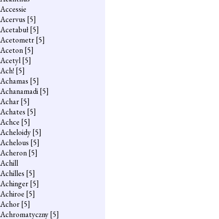
Accessie
Acervus
[5]
Acetabuł
[5]
Acetometr
[5]
Aceton
[5]
Acetyl
[5]
Ach!
[5]
Achamas
[5]
Achanamadi
[5]
Achar
[5]
Achates
[5]
Achce
[5]
Acheloidy
[5]
Achelous
[5]
Acheron
[5]
Achill
Achilles
[5]
Achinger
[5]
Achiroe
[5]
Achor
[5]
Achromatyczny
[5]