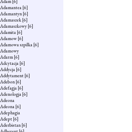
Adam
[6]
Adamantea
[6]
Adamantyn
[6]
Adamaszek
[6]
Adamaszkowy
[6]
Adamita
[6]
Adamow
[6]
Adamowa szpilka
[6]
Adamowy
Adarm
[6]
Adcytacja
[6]
Addycja
[6]
Addytament
[6]
Adebon
[6]
Adefagja
[6]
Adenologja
[6]
Adeona
Adeona
[6]
Adephagia
Adept
[6]
Aderbistan
[6]
Adherent
[6]