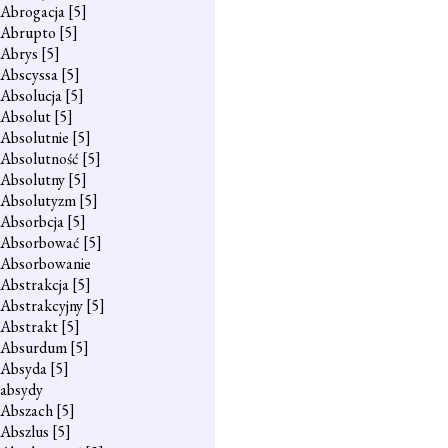
Abrogacja
[5]
Abrupto
[5]
Abrys
[5]
Abscyssa
[5]
Absolucja
[5]
Absolut
[5]
Absolutnie
[5]
Absolutność
[5]
Absolutny
[5]
Absolutyzm
[5]
Absorbcja
[5]
Absorbować
[5]
Absorbowanie
Abstrakcja
[5]
Abstrakcyjny
[5]
Abstrakt
[5]
Absurdum
[5]
Absyda
[5]
absydy
Abszach
[5]
Abszlus
[5]