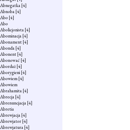
Abnegatka
[4]
Abnoba
[4]
Abo
[4]
Abo
Abolicjonista
[4]
Abominacja
[4]
Abonament
[4]
Abonda
[4]
Abonent
[4]
Abonować
[4]
Abordaż
[4]
Aborygieni
[4]
Abowiem
[4]
Abowiem
Abrahamita
[4]
Abrecja
[4]
Abrenuncjacja
[4]
Abretia
Abrewjacja
[4]
Abrewjator
[4]
Abrewjatura
[4]