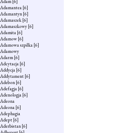
Adam
[6]
Adamantea
[6]
Adamantyn
[6]
Adamaszek
[6]
Adamaszkowy
[6]
Adamita
[6]
Adamow
[6]
Adamowa szpilka
[6]
Adamowy
Adarm
[6]
Adcytacja
[6]
Addycja
[6]
Addytament
[6]
Adebon
[6]
Adefagja
[6]
Adenologja
[6]
Adeona
Adeona
[6]
Adephagia
Adept
[6]
Aderbistan
[6]
Adherent
[6]