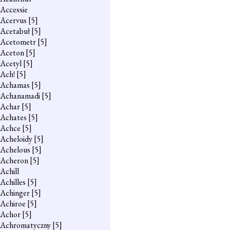
Accessie
Acervus
[5]
Acetabuł
[5]
Acetometr
[5]
Aceton
[5]
Acetyl
[5]
Ach!
[5]
Achamas
[5]
Achanamadi
[5]
Achar
[5]
Achates
[5]
Achce
[5]
Acheloidy
[5]
Achelous
[5]
Acheron
[5]
Achill
Achilles
[5]
Achinger
[5]
Achiroe
[5]
Achor
[5]
Achromatyczny
[5]