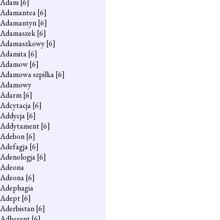
Adam
[6]
Adamantea
[6]
Adamantyn
[6]
Adamaszek
[6]
Adamaszkowy
[6]
Adamita
[6]
Adamow
[6]
Adamowa szpilka
[6]
Adamowy
Adarm
[6]
Adcytacja
[6]
Addycja
[6]
Addytament
[6]
Adebon
[6]
Adefagja
[6]
Adenologja
[6]
Adeona
Adeona
[6]
Adephagia
Adept
[6]
Aderbistan
[6]
Adherent
[6]