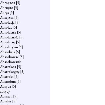
Abrogacja
[5]
Abrupto
[5]
Abrys
[5]
Abscyssa
[5]
Absolucja
[5]
Absolut
[5]
Absolutnie
[5]
Absolutność
[5]
Absolutny
[5]
Absolutyzm
[5]
Absorbcja
[5]
Absorbować
[5]
Absorbowanie
Abstrakcja
[5]
Abstrakcyjny
[5]
Abstrakt
[5]
Absurdum
[5]
Absyda
[5]
absydy
Abszach
[5]
Abszlus
[5]