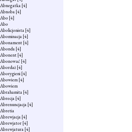
Abnegatka
[4]
Abnoba
[4]
Abo
[4]
Abo
Abolicjonista
[4]
Abominacja
[4]
Abonament
[4]
Abonda
[4]
Abonent
[4]
Abonować
[4]
Abordaż
[4]
Aborygieni
[4]
Abowiem
[4]
Abowiem
Abrahamita
[4]
Abrecja
[4]
Abrenuncjacja
[4]
Abretia
Abrewjacja
[4]
Abrewjator
[4]
Abrewjatura
[4]