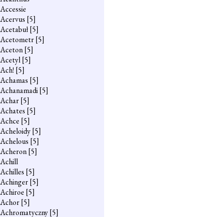
Accessie
Acervus
[5]
Acetabuł
[5]
Acetometr
[5]
Aceton
[5]
Acetyl
[5]
Ach!
[5]
Achamas
[5]
Achanamadi
[5]
Achar
[5]
Achates
[5]
Achce
[5]
Acheloidy
[5]
Achelous
[5]
Acheron
[5]
Achill
Achilles
[5]
Achinger
[5]
Achiroe
[5]
Achor
[5]
Achromatyczny
[5]