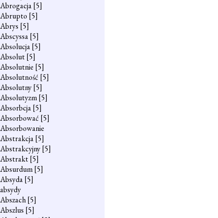
Abrogacja
[5]
Abrupto
[5]
Abrys
[5]
Abscyssa
[5]
Absolucja
[5]
Absolut
[5]
Absolutnie
[5]
Absolutność
[5]
Absolutny
[5]
Absolutyzm
[5]
Absorbcja
[5]
Absorbować
[5]
Absorbowanie
Abstrakcja
[5]
Abstrakcyjny
[5]
Abstrakt
[5]
Absurdum
[5]
Absyda
[5]
absydy
Abszach
[5]
Abszlus
[5]