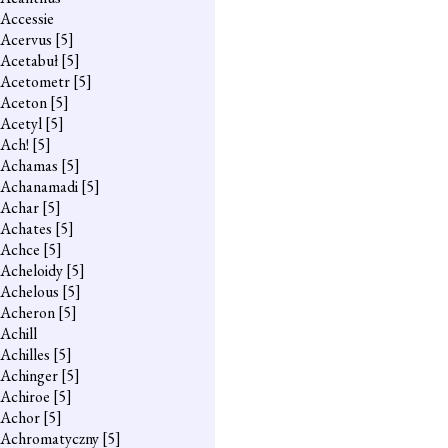
Accessie
Acervus
[5]
Acetabuł
[5]
Acetometr
[5]
Aceton
[5]
Acetyl
[5]
Ach!
[5]
Achamas
[5]
Achanamadi
[5]
Achar
[5]
Achates
[5]
Achce
[5]
Acheloidy
[5]
Achelous
[5]
Acheron
[5]
Achill
Achilles
[5]
Achinger
[5]
Achiroe
[5]
Achor
[5]
Achromatyczny
[5]