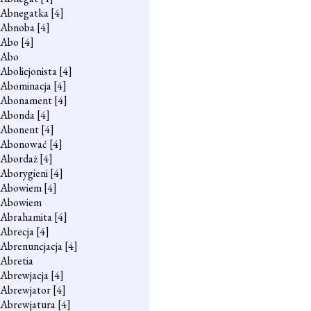
Abnegatka
[4]
Abnoba
[4]
Abo
[4]
Abo
Abolicjonista
[4]
Abominacja
[4]
Abonament
[4]
Abonda
[4]
Abonent
[4]
Abonować
[4]
Abordaż
[4]
Aborygieni
[4]
Abowiem
[4]
Abowiem
Abrahamita
[4]
Abrecja
[4]
Abrenuncjacja
[4]
Abretia
Abrewjacja
[4]
Abrewjator
[4]
Abrewjatura
[4]