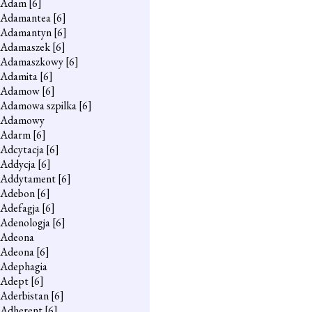
Adam
[6]
Adamantea
[6]
Adamantyn
[6]
Adamaszek
[6]
Adamaszkowy
[6]
Adamita
[6]
Adamow
[6]
Adamowa szpilka
[6]
Adamowy
Adarm
[6]
Adcytacja
[6]
Addycja
[6]
Addytament
[6]
Adebon
[6]
Adefagja
[6]
Adenologja
[6]
Adeona
Adeona
[6]
Adephagia
Adept
[6]
Aderbistan
[6]
Adherent
[6]